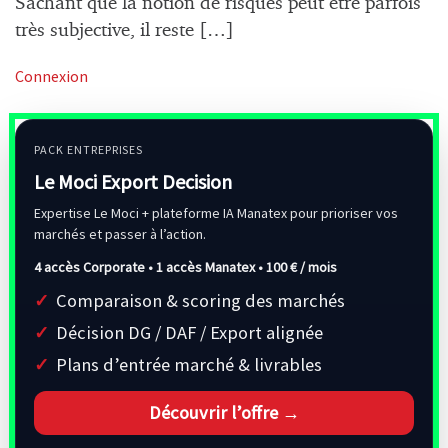
Sachant que la notion de risques peut être parfois
très subjective, il reste […]
Connexion
PACK ENTREPRISES
Le Moci Export Decision
Expertise Le Moci + plateforme IA Manatex pour prioriser vos
marchés et passer à l’action.
4 accès Corporate • 1 accès Manatex •
100 € / mois
Comparaison & scoring des marchés
Décision DG / DAF / Export alignée
Plans d’entrée marché & livrables
Découvrir l’offre →