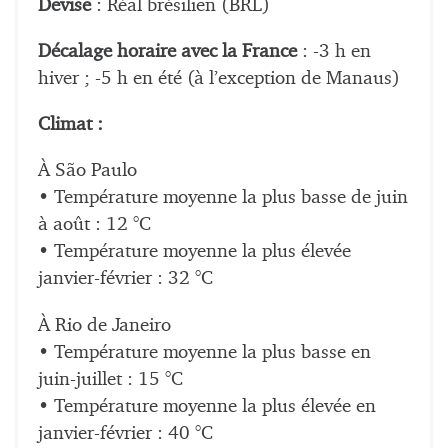
Devise
: Réal brésilien (BRL)
Décalage horaire avec la France
: -3 h en
hiver ; -5 h en été (à l’exception de Manaus)
Climat :
À São Paulo
• Température moyenne la plus basse de juin
à août : 12 °C
• Température moyenne la plus élevée
janvier-février : 32 °C
À Rio de Janeiro
• Température moyenne la plus basse en
juin-juillet : 15 °C
• Température moyenne la plus élevée en
janvier-février : 40 °C