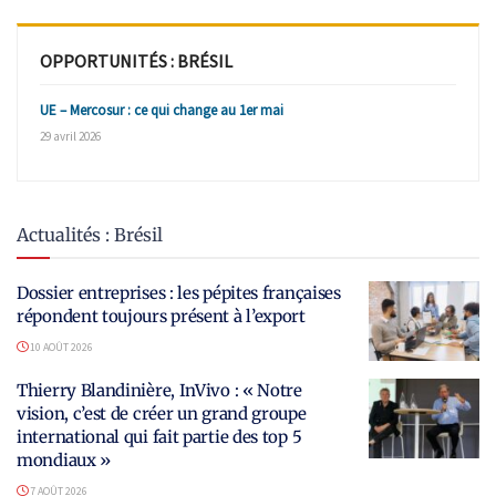
OPPORTUNITÉS : BRÉSIL
UE – Mercosur : ce qui change au 1er mai
29 avril 2026
Actualités : Brésil
Dossier entreprises : les pépites françaises
répondent toujours présent à l’export
10 AOÛT 2026
Thierry Blandinière, InVivo : « Notre
vision, c’est de créer un grand groupe
international qui fait partie des top 5
mondiaux »
7 AOÛT 2026