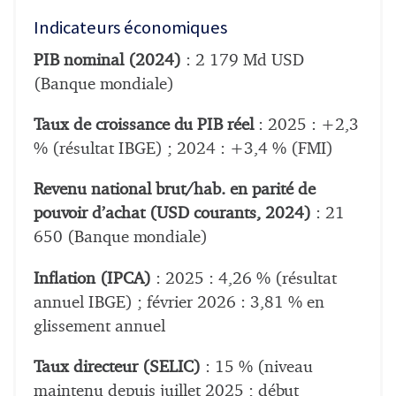
Indicateurs économiques
PIB nominal (2024)
: 2 179 Md USD
(Banque mondiale)
Taux de croissance du PIB réel
: 2025 : +2,3
% (résultat IBGE) ; 2024 : +3,4 % (FMI)
Revenu national brut/hab. en parité de
pouvoir d’achat (USD courants, 2024)
: 21
650 (Banque mondiale)
Inflation (IPCA)
: 2025 : 4,26 % (résultat
annuel IBGE) ; février 2026 : 3,81 % en
glissement annuel
Taux directeur (SELIC)
: 15 % (niveau
maintenu depuis juillet 2025 ; début