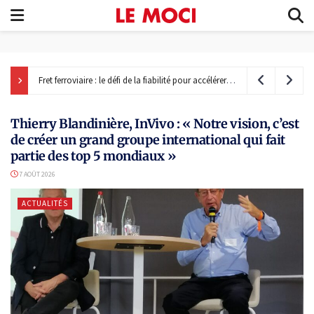
Fret ferroviaire : le défi de la fiabilité pour accélérer le passage de la route au rail
Thierry Blandinière, InVivo : « Notre vision, c’est
de créer un grand groupe international qui fait
partie des top 5 mondiaux »
7 AOÛT 2026
ACTUALITÉS