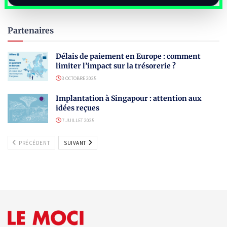
Partenaires
Délais de paiement en Europe : comment
limiter l’impact sur la trésorerie ?
3 OCTOBRE 2025
Implantation à Singapour : attention aux
idées reçues
7 JUILLET 2025
PRÉCÉDENT
SUIVANT