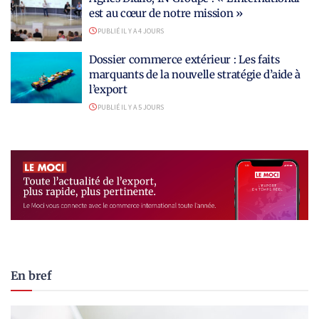
est au cœur de notre mission »
PUBLIÉ IL Y A 4 JOURS
Dossier commerce extérieur : Les faits
marquants de la nouvelle stratégie d’aide à
l’export
PUBLIÉ IL Y A 5 JOURS
En bref