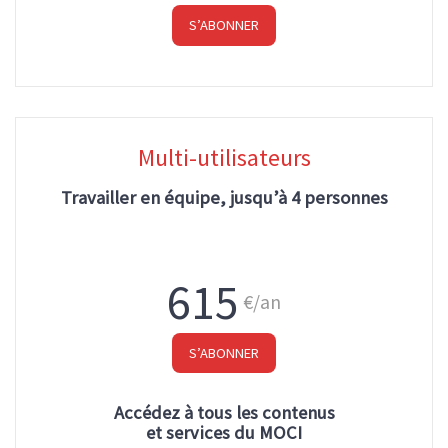
S’ABONNER
Multi-utilisateurs
Travailler en équipe, jusqu’à 4 personnes
615
€/an
S’ABONNER
Accédez à tous les contenus
et services du MOCI