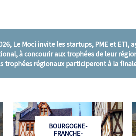
026, Le Moci invite les startups, PME et ETI, 
ational, à concourir aux trophées de leur régio
s trophées régionaux participeront à la final
BOURGOGNE-
FRANCHE-