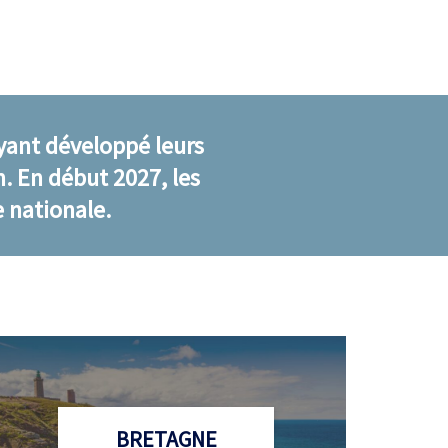
ayant développé leurs
n. En début 2027, les
e nationale.
BRETAGNE