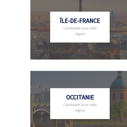
ÎLE-DE-FRANCE
Candidater pour cette
région
OCCITANIE
Candidater pour cette
région