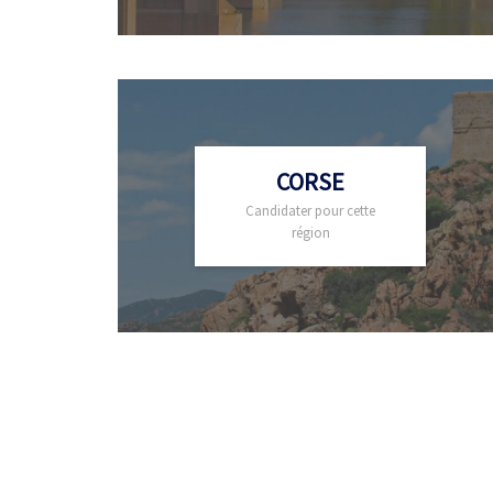
CORSE
Candidater pour cette
région