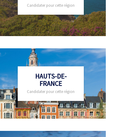
Candidater pour cette région
HAUTS-DE-
FRANCE
Candidater pour cette région