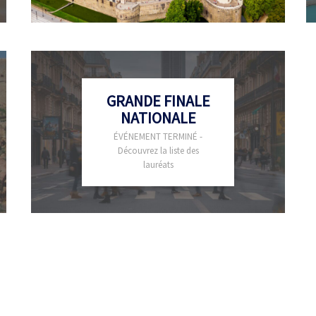
GRANDE FINALE
NATIONALE
ÉVÉNEMENT TERMINÉ -
Découvrez la liste des
lauréats