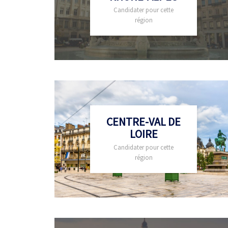
Candidater pour cette
région
CENTRE-VAL DE
LOIRE
Candidater pour cette
région