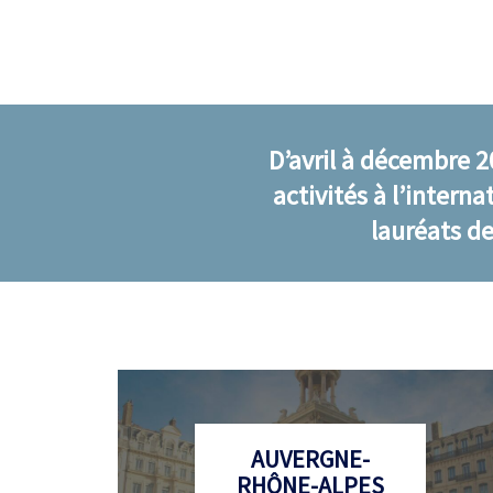
D’avril à décembre 2
activités à l’intern
lauréats de
AUVERGNE-
RHÔNE-ALPES