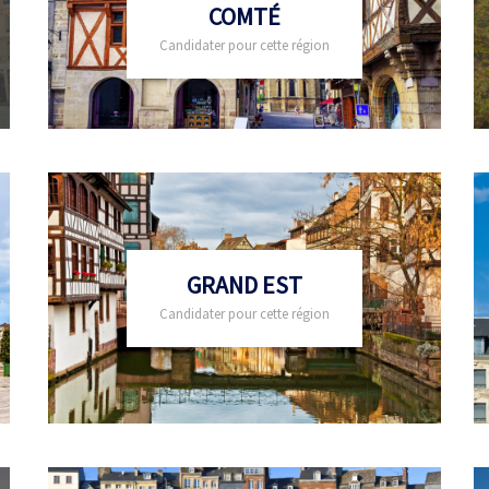
COMTÉ
Candidater pour cette région
GRAND EST
Candidater pour cette région