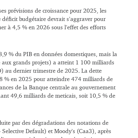
es prévisions de croissance pour 2025, les
déficit budgétaire devrait s’aggraver pour
r à 4,5 % en 2026 sous l’effet des efforts
78,9 % du PIB en données domestiques, mais la
ée aux grands projets) a atteint 1 100 milliards
) au dernier trimestre de 2025. La dette
6,8 % en 2025 pour atteindre 474 milliards de
avances de la Banque centrale au gouvernement
ant 49,6 milliards de meticais, soit 10,5 % de
aduite par des dégradations des notations de
Selective Default) et Moody’s (Caa3), après