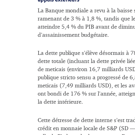
La Banque mondiale a revu à la baisse s
ramenant de 3 % à 1,8 %, tandis que le 
atteindre 5,4 % du PIB avant de diminue
d’assainissement budgétaire.
La dette publique s’élève désormais à 
dette totale (incluant la dette privée li
de meticais (environ 16,7 milliards USD
publique stricto sensu a progressé de 
meticais (7,49 milliards USD), et les 
ont bondi de 176 % sur l’année, atteign
la dette intérieure.
Cette détresse de dette interne s’est tr
crédit en monnaie locale de S&P (SD — 