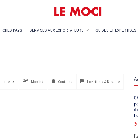
FICHES PAYS
SERVICES AUX EXPORTATEURS
GUIDES ET EXPERTISES
A
paiements
Mobilité
Contacts
Logistique & Douane
Ch
po
di
P
L