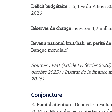
Déficit budgétaire
: -5,4 % du PIB en 2
2026
Réserves de change
: environ 4,2 milli
Revenu national brut/hab. en parité de
Banque mondiale)
Sources : FMI (Article IV, février 202
octobre 2025) ; Institut de la finance i
2026).
Conjoncture
⚠
Point d’attention :
Depuis les résultat
2024 au Mozambique, contestés par des 