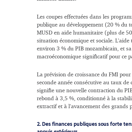
Les coupes effectuées dans les progr
publique au développement (20 % du to
MUSD en aide humanitaire (plus de 50 
situation économique et sociale. L’aide
environ 3 % du PIB mozambicain, et sa 
macroéconomique significatif pour ce p
La prévision de croissance du FMI pour 
seconde année consécutive au taux de 
signifie une nouvelle contraction du PI
rebond à 3,5 %, conditionné à la stabilis
extractif et à l’avancement des grands p
2. Des finances publiques sous forte tens
appuis extérieurs