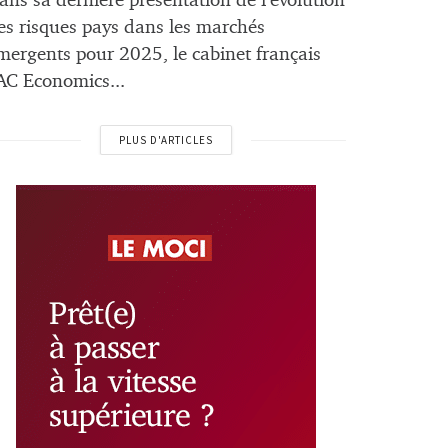
ans sa dernière présentation de l’évolution
es risques pays dans les marchés
mergents pour 2025, le cabinet français
AC Economics...
PLUS D'ARTICLES