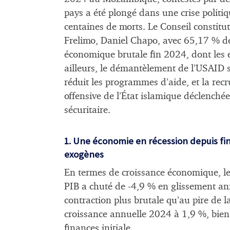
pays a été plongé dans une crise politiq
centaines de morts. Le Conseil constitu
Frelimo, Daniel Chapo, avec 65,17 % des
économique brutale fin 2024, dont les 
ailleurs, le démantèlement de l’USAID 
réduit les programmes d’aide, et la rec
offensive de l’État islamique déclenché
sécuritaire.
1. Une économie en récession depuis fin 2
exogènes
En termes de croissance économique, le
PIB a chuté de -4,9 % en glissement a
contraction plus brutale qu’au pire de l
croissance annuelle 2024 à 1,9 %, bien
finances initiale.