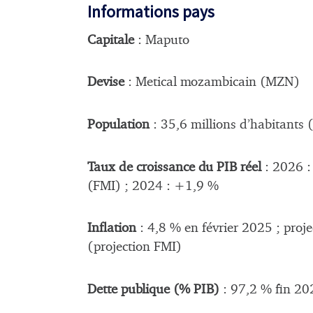
Informations pays
Capitale
: Maputo
Devise
: Metical mozambicain (MZN)
Population
: 35,6 millions d’habitants
Taux de croissance du PIB réel
: 2026 :
(FMI) ; 2024 : +1,9 %
Inflation
: 4,8 % en février 2025 ; proj
(projection FMI)
Dette publique (% PIB)
: 97,2 % fin 202