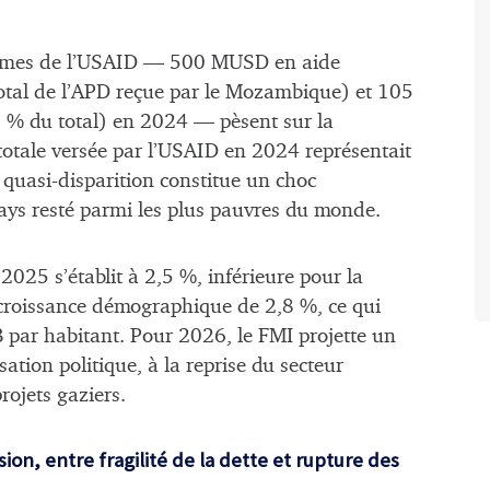
ammes de l’USAID — 500 MUSD en aide
tal de l’APD reçue par le Mozambique) et 105
% du total) en 2024 — pèsent sur la
 totale versée par l’USAID en 2024 représentait
quasi-disparition constitue un choc
ays resté parmi les plus pauvres du monde.
2025 s’établit à 2,5 %, inférieure pour la
croissance démographique de 2,8 %, ce qui
B par habitant. Pour 2026, le FMI projette un
ation politique, à la reprise du secteur
rojets gaziers.
ion, entre fragilité de la dette et rupture des