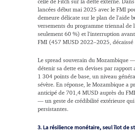
celle de Fitch sur la dette externe. Dans
lancées début mai 2025 avec le FMI po
demeure délicate sur le plan de l’aide 
versements du programme triennal de 
seulement 60 %) et l’interruption avan
FMI (457 MUSD 2022–2025, décaissé 
Le spread souverain du Mozambique — l
détenir sa dette en devises par rapport
1 304 points de base, un niveau généra
sévère. En réponse, le Mozambique a p
anticipé de 701,4 MUSD auprès du FMI
— un geste de crédibilité extérieure qui 
persistantes.
3. La résilience monétaire, seul îlot de 