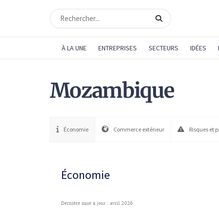
À LA UNE
ENTREPRISES
SECTEURS
IDÉES
Mozambique
Économie
Commerce extérieur
Risques et 
Économie
Dernière mise à jour : avril 2026