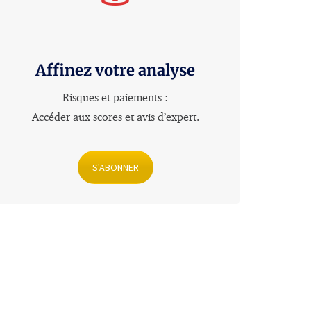
Affinez votre analyse
Risques et paiements :
Accéder aux scores et avis d’expert
.
S'ABONNER