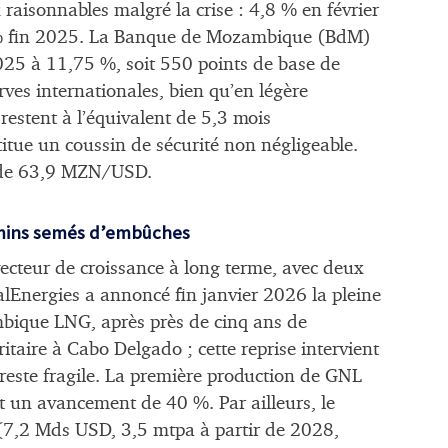
 raisonnables malgré la crise : 4,8 % en février
 % fin 2025. La Banque de Mozambique (BdM)
025 à 11,75 %, soit 550 points de base de
rves internationales, bien qu’en légère
 restent à l’équivalent de 5,3 mois
itue un coussin de sécurité non négligeable.
 de 63,9 MZN/USD.
emins semés d’embûches
vecteur de croissance à long terme, avec deux
Energies a annoncé fin janvier 2026 la pleine
ambique LNG, après près de cinq ans de
itaire à Cabo Delgado ; cette reprise intervient
reste fragile. La première production de GNL
nt un avancement de 40 %. Par ailleurs, le
(7,2 Mds USD, 3,5 mtpa à partir de 2028,