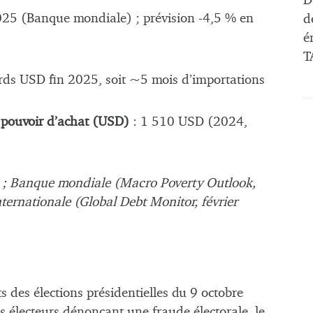
D
025 (Banque mondiale) ; prévision -4,5 % en
d
é
T
ards USD fin 2025, soit ~5 mois d’importations
 pouvoir d’achat (USD)
: 1 510 USD (2024,
6) ; Banque mondiale (Macro Poverty Outlook,
nternationale (Global Debt Monitor, février
s des élections présidentielles du 9 octobre
électeurs dénonçant une fraude électorale, le