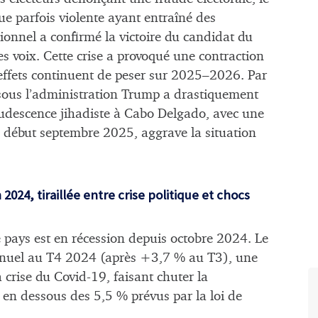
ue parfois violente ayant entraîné des
tionnel a confirmé la victoire du candidat du
 voix. Cette crise a provoqué une contraction
effets continuent de peser sur 2025–2026. Par
sous l’administration Trump a drastiquement
rudescence jihadiste à Cabo Delgado, avec une
e début septembre 2025, aggrave la situation
024, tiraillée entre crise politique et chocs
 pays est en récession depuis octobre 2024. Le
nnuel au T4 2024 (après +3,7 % au T3), une
a crise du Covid-19, faisant chuter la
 en dessous des 5,5 % prévus par la loi de