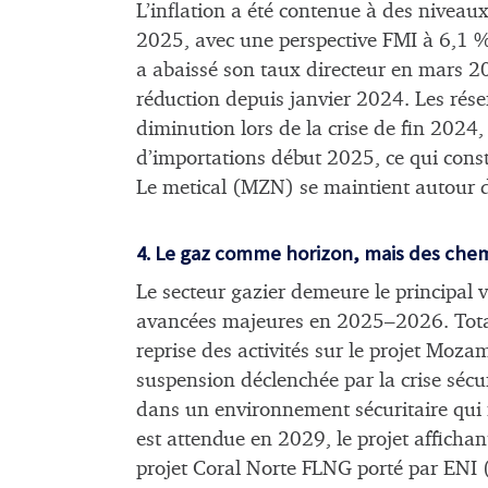
L’inflation a été contenue à des niveaux
2025, avec une perspective FMI à 6,1
a abaissé son taux directeur en mars 2
réduction depuis janvier 2024. Les rése
diminution lors de la crise de fin 2024,
d’importations début 2025, ce qui const
Le metical (MZN) se maintient autour
4. Le gaz comme horizon, mais des ch
Le secteur gazier demeure le principal 
avancées majeures en 2025–2026. Total
reprise des activités sur le projet Moz
suspension déclenchée par la crise sécur
dans un environnement sécuritaire qui 
est attendue en 2029, le projet afficha
projet Coral Norte FLNG porté par ENI 