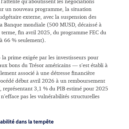
 l’attente qu’aboutissent les négociations
ur un nouveau programme, la situation
budgétaire externe, avec la suspension des
la Banque mondiale (500 MUSD, décaissé à
t terme, fin avril 2025, du programme FEC du
à 66 % seulement).
a prime exigée par les investisseurs pour
 aux bons du Trésor américains — s’est établi à
lement associé à une détresse financière
rocédé début avril 2026 à un remboursement
, représentant 3,1 % du PIB estimé pour 2025
n’efface pas les vulnérabilités structurelles
stabilité dans la tempête