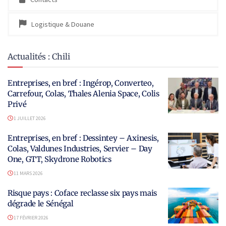
Logistique & Douane
Actualités : Chili
Entreprises, en bref : Ingérop, Converteo,
Carrefour, Colas, Thales Alenia Space, Colis
Privé
1 JUILLET 2026
Entreprises, en bref : Dessintey – Axinesis,
Colas, Valdunes Industries, Servier – Day
One, GTT, Skydrone Robotics
11 MARS 2026
Risque pays : Coface reclasse six pays mais
dégrade le Sénégal
17 FÉVRIER 2026