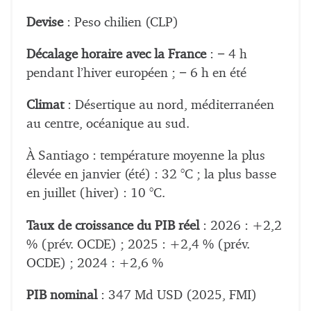
Devise
: Peso chilien (CLP)
Décalage horaire avec la France
: − 4 h
pendant l’hiver européen ; − 6 h en été
Climat
: Désertique au nord, méditerranéen
au centre, océanique au sud.
À Santiago : température moyenne la plus
élevée en janvier (été) : 32 °C ; la plus basse
en juillet (hiver) : 10 °C.
Taux de croissance du PIB réel
: 2026 : +2,2
% (prév. OCDE) ; 2025 : +2,4 % (prév.
OCDE) ; 2024 : +2,6 %
PIB nominal
: 347 Md USD (2025, FMI)