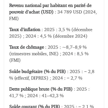
Revenu national par habitant en parité de
pouvoir d’achat (USD)
: 34 789 USD (2024,
FMI)
Taux d’inflation
: 2025 : 3,5 % (décembre
2025) ; 2024 : 4,5 % (décembre 2024)
Taux de chômage
: 2025 : ~8,7–8,9 %
(trimestres mobiles, INE) ; 2024 : 8,5 %
(FMI)
Solde budgétaire (% du PIB)
: 2025 : − 2,8
% (effectif, DIPRES) ; 2024 : − 2,7 %
Dette publique brute (% du PIB)
: 2025 :
41,7 % ; 2024 : 41–42,3 %
Solde courant (% du PIB)
: 2025 : − 2,1 %