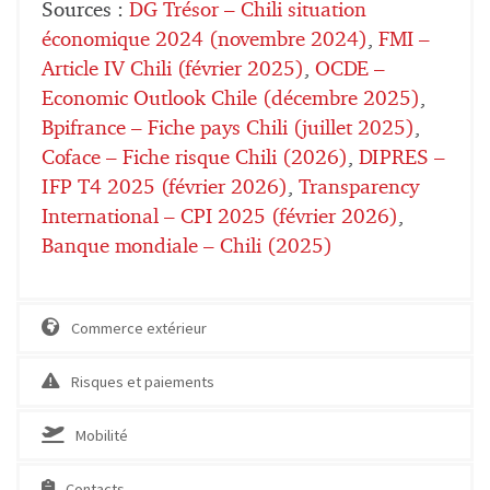
Sources :
DG Trésor – Chili situation
économique 2024 (novembre 2024)
,
FMI –
Article IV Chili (février 2025)
,
OCDE –
Economic Outlook Chile (décembre 2025)
,
Bpifrance – Fiche pays Chili (juillet 2025)
,
Coface – Fiche risque Chili (2026)
,
DIPRES –
IFP T4 2025 (février 2026)
,
Transparency
International – CPI 2025 (février 2026)
,
Banque mondiale – Chili (2025)
Commerce extérieur
Risques et paiements
Mobilité
Contacts