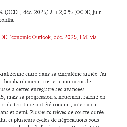
% (OCDE, déc. 2025) à +2,0 % (OCDE, juin
onflit
DE Economic Outlook, déc. 2025
,
FMI via
krainienne entre dans sa cinquième année. Au
 les bombardements russes continuent de
russe a certes enregistré ses avancées
025, mais sa progression a nettement ralenti en
 de territoire ont été conquis, une quasi-
ans et demi. Plusieurs trêves de courte durée
lit, et plusieurs cycles de négociations sous