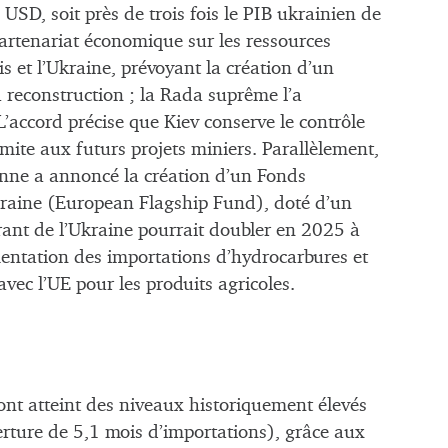
SD, soit près de trois fois le PIB ukrainien de
artenariat économique sur les ressources
is et l’Ukraine, prévoyant la création d’un
reconstruction ; la Rada suprême l’a
’accord précise que Kiev conserve le contrôle
limite aux futurs projets miniers. Parallèlement,
nne a annoncé la création d’un Fonds
kraine (European Flagship Fund), doté d’un
urant de l’Ukraine pourrait doubler en 2025 à
entation des importations d’hydrocarbures et
ec l’UE pour les produits agricoles.
ont atteint des niveaux historiquement élevés
ture de 5,1 mois d’importations), grâce aux