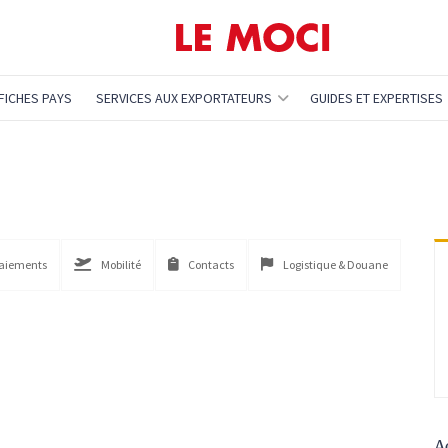
FICHES PAYS
SERVICES AUX EXPORTATEURS
GUIDES ET EXPERTISES
paiements
Mobilité
Contacts
Logistique & Douane
A