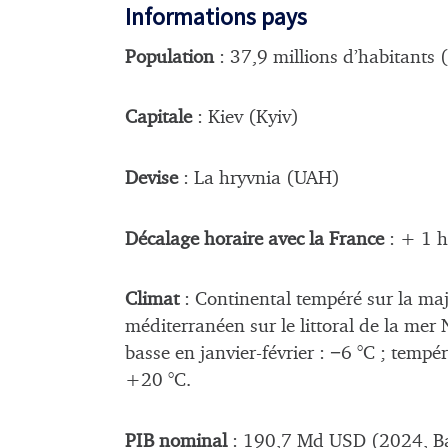
Informations pays
Population
: 37,9 millions d’habitants
Capitale
: Kiev (Kyiv)
Devise
: La hryvnia (UAH)
Décalage horaire avec la France
: + 1 h 
Climat
: Continental tempéré sur la maje
méditerranéen sur le littoral de la mer
basse en janvier-février : −6 °C ; tempé
+20 °C.
PIB nominal
: 190,7 Md USD (2024, B