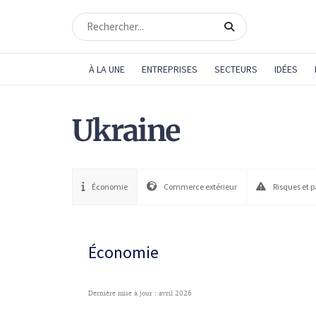
À LA UNE
ENTREPRISES
SECTEURS
IDÉES
Ukraine
Économie
Commerce extérieur
Risques et 
Économie
Dernière mise à jour : avril 2026