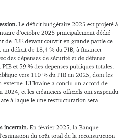
ession.
Le déficit budgétaire 2025 est projeté à
ntaire d’octobre 2025 principalement dédié
t de l’UE devant couvrir en grande partie ce
t un déficit de 18,4 % du PIB, à financer
ec des dépenses de sécurité et de défense
PIB et 59 % des dépenses publiques totales.
 publique vers 110 % du PIB en 2025, dont les
en externe. L’Ukraine a conclu un accord de
en 2024, et les créanciers officiels ont suspendu
date à laquelle une restructuration sera
s incertain.
En février 2025, la Banque
’estimation du coût total de la reconstruction