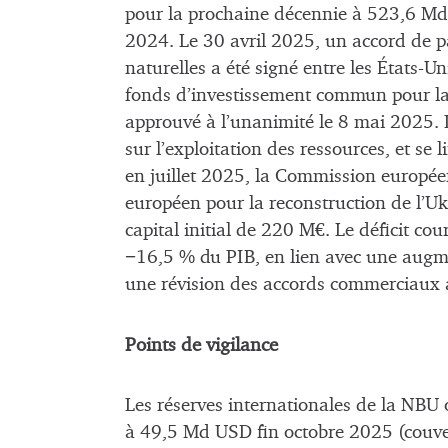
pour la prochaine décennie à 523,6 Md U
2024. Le 30 avril 2025, un accord de p
naturelles a été signé entre les États-Un
fonds d’investissement commun pour la 
approuvé à l’unanimité le 8 mai 2025. L
sur l’exploitation des ressources, et se 
en juillet 2025, la Commission europée
européen pour la reconstruction de l’U
capital initial de 220 M€. Le déficit co
−16,5 % du PIB, en lien avec une augm
une révision des accords commerciaux av
Points de vigilance
Les réserves internationales de la NBU 
à 49,5 Md USD fin octobre 2025 (couver