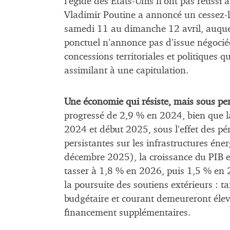
l’égide des États-Unis n’ont pas réussi à
Vladimir Poutine a annoncé un cessez-l
samedi 11 au dimanche 12 avril, auquel
ponctuel n’annonce pas d’issue négocié
concessions territoriales et politiques 
assimilant à une capitulation.
Une économie qui résiste, mais sous per
progressé de 2,9 % en 2024, bien que la
2024 et début 2025, sous l’effet des p
persistantes sur les infrastructures én
décembre 2025), la croissance du PIB e
tasser à 1,8 % en 2026, puis 1,5 % en 
la poursuite des soutiens extérieurs : ta
budgétaire et courant demeureront élev
financement supplémentaires.