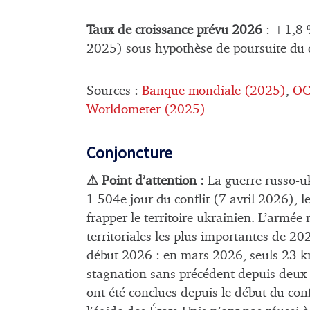
Taux de croissance prévu 2026
: +1,8 
2025) sous hypothèse de poursuite du c
Sources :
Banque mondiale (2025)
,
OC
Worldometer (2025)
Conjoncture
⚠ Point d’attention :
La guerre russo-u
1 504e jour du conflit (7 avril 2026),
frapper le territoire ukrainien. L’armée 
territoriales les plus importantes de 2
début 2026 : en mars 2026, seuls 23 km²
stagnation sans précédent depuis deux 
ont été conclues depuis le début du conf