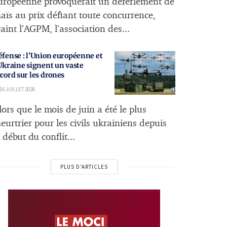
uropéenne provoquerait un déferlement de
aïs au prix défiant toute concurrence,
raint l’AGPM, l’association des...
fense : l’Union européenne et
Ukraine signent un vaste
cord sur les drones
16 JUILLET 2026
lors que le mois de juin a été le plus
eurtrier pour les civils ukrainiens depuis
e début du conflit...
PLUS D'ARTICLES