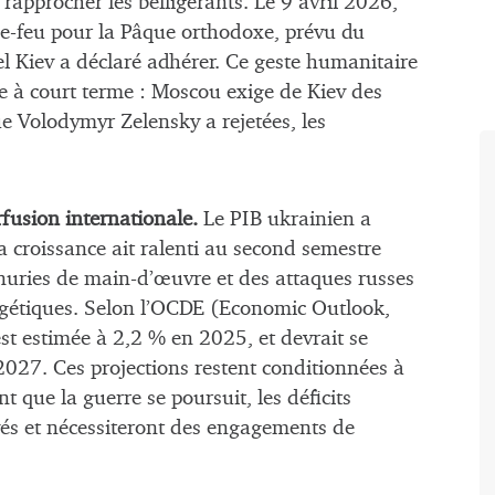
 rapprocher les belligérants. Le 9 avril 2026,
e-feu pour la Pâque orthodoxe, prévu du
 Kiev a déclaré adhérer. Ce geste humanitaire
e à court terme : Moscou exige de Kiev des
que Volodymyr Zelensky a rejetées, les
fusion internationale.
Le PIB ukrainien a
 croissance ait ralenti au second semestre
énuries de main-d’œuvre et des attaques russes
ergétiques. Selon l’OCDE (Economic Outlook,
st estimée à 2,2 % en 2025, et devrait se
2027. Ces projections restent conditionnées à
nt que la guerre se poursuit, les déficits
és et nécessiteront des engagements de