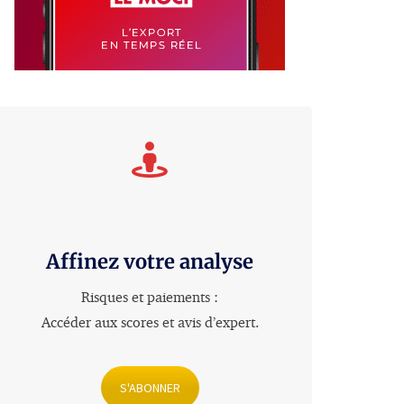
Affinez votre analyse
Risques et paiements :
Accéder aux scores et avis d’expert
.
S'ABONNER