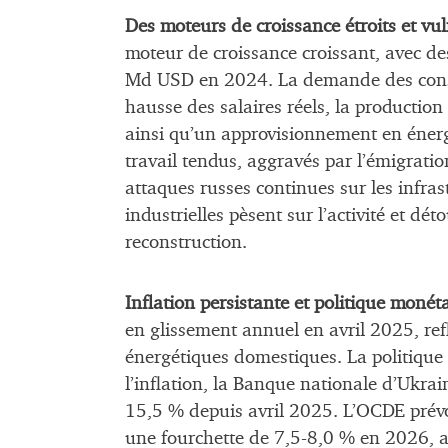
Des moteurs de croissance étroits et vul
moteur de croissance croissant, avec 
Md USD en 2024. La demande des conso
hausse des salaires réels, la production l
ainsi qu’un approvisionnement en énerg
travail tendus, aggravés par l’émigration
attaques russes continues sur les infras
industrielles pèsent sur l’activité et dét
reconstruction.
Inflation persistante et politique monét
en glissement annuel en avril 2025, refl
énergétiques domestiques. La politique 
l’inflation, la Banque nationale d’Ukr
15,5 % depuis avril 2025. L’OCDE prévo
une fourchette de 7,5-8,0 % en 2026, ap