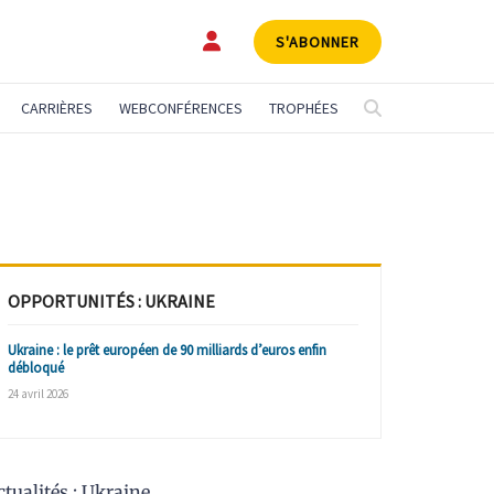
S'ABONNER
CARRIÈRES
WEBCONFÉRENCES
TROPHÉES
OPPORTUNITÉS : UKRAINE
Ukraine : le prêt européen de 90 milliards d’euros enfin
débloqué
24 avril 2026
ctualités : Ukraine