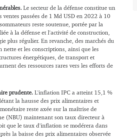
nérables.
Le secteur de la défense constitue un
des ventes passées de 1 Md USD en 2022 à 10
mmateurs reste soutenue, portée par la
iée à la défense et l’activité de construction,
ie plus régulier. En revanche, des marchés du
 nette et les conscriptions, ainsi que les
tructures énergétiques, de transport et
ournent des ressources rares vers les efforts de
aire prudente.
L’inflation IPC a atteint 15,1 %
étant la hausse des prix alimentaires et
monétaire reste axée sur la maîtrise de
aine (NBU) maintenant son taux directeur à
it que le taux d’inflation se modérera dans
rès la baisse des prix alimentaires observée