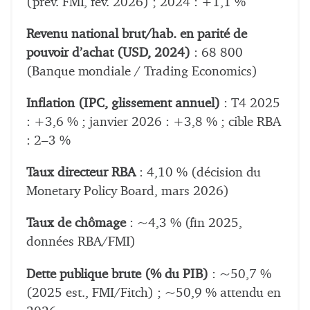
(prév. FMI, fév. 2026) ; 2024 : +1,1 %
Revenu national brut/hab. en parité de
pouvoir d’achat (USD, 2024)
: 68 800
(Banque mondiale / Trading Economics)
Inflation (IPC, glissement annuel)
: T4 2025
: +3,6 % ; janvier 2026 : +3,8 % ; cible RBA
: 2–3 %
Taux directeur RBA
: 4,10 % (décision du
Monetary Policy Board, mars 2026)
Taux de chômage
: ~4,3 % (fin 2025,
données RBA/FMI)
Dette publique brute (% du PIB)
: ~50,7 %
(2025 est., FMI/Fitch) ; ~50,9 % attendu en