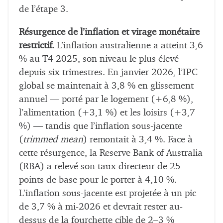
de l’étape 3.
Résurgence de l’inflation et virage monétaire
restrictif.
L’inflation australienne a atteint 3,6
% au T4 2025, son niveau le plus élevé
depuis six trimestres. En janvier 2026, l’IPC
global se maintenait à 3,8 % en glissement
annuel — porté par le logement (+6,8 %),
l’alimentation (+3,1 %) et les loisirs (+3,7
%) — tandis que l’inflation sous-jacente
(
trimmed mean
) remontait à 3,4 %. Face à
cette résurgence, la Reserve Bank of Australia
(RBA) a relevé son taux directeur de 25
points de base pour le porter à 4,10 %.
L’inflation sous-jacente est projetée à un pic
de 3,7 % à mi-2026 et devrait rester au-
dessus de la fourchette cible de 2–3 %