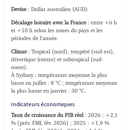
Devise
: Dollar australien (AUD)
Décalage horaire avec la France
: entre +6 h
et +10 h selon les zones du pays et les
périodes de l’année.
Climat
: Tropical (nord), tempéré (sud-est),
désertique (centre) et subtropical (sud-
ouest).
À Sydney : température moyenne la plus
basse en juillet : 8 °C ; température moyenne
la plus haute en janvier : 30 °C.
Indicateurs économiques
Taux de croissance du PIB réel
: 2026 : +2,1
% (prév. FMI, fév. 2026) ; 2025 : +1,9 %