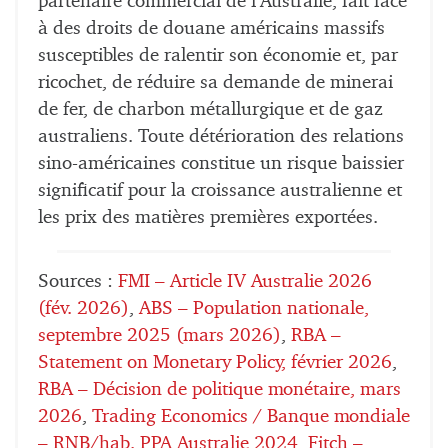
partenaire commercial de l’Australie, fait face
à des droits de douane américains massifs
susceptibles de ralentir son économie et, par
ricochet, de réduire sa demande de minerai
de fer, de charbon métallurgique et de gaz
australiens. Toute détérioration des relations
sino-américaines constitue un risque baissier
significatif pour la croissance australienne et
les prix des matières premières exportées.
Sources :
FMI – Article IV Australie 2026
(fév. 2026)
,
ABS – Population nationale,
septembre 2025 (mars 2026)
,
RBA –
Statement on Monetary Policy, février 2026
,
RBA – Décision de politique monétaire, mars
2026
,
Trading Economics / Banque mondiale
– RNB/hab. PPA Australie 2024
,
Fitch –