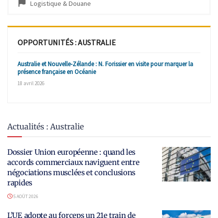
Logistique & Douane
OPPORTUNITÉS : AUSTRALIE
Australie et Nouvelle-Zélande : N. Forissier en visite pour marquer la
présence française en Océanie
18 avril 2026
Actualités : Australie
Dossier Union européenne : quand les
accords commerciaux naviguent entre
négociations musclées et conclusions
rapides
5 AOÛT 2026
L’UE adopte au forceps un 21e train de