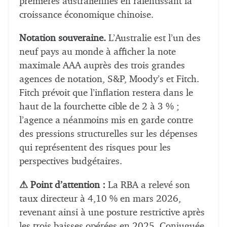
premières australiennes en ralentissant la
croissance économique chinoise.
Notation souveraine.
L’Australie est l’un des
neuf pays au monde à afficher la note
maximale AAA auprès des trois grandes
agences de notation, S&P, Moody’s et Fitch.
Fitch prévoit que l’inflation restera dans le
haut de la fourchette cible de 2 à 3 % ;
l’agence a néanmoins mis en garde contre
des pressions structurelles sur les dépenses
qui représentent des risques pour les
perspectives budgétaires.
⚠ Point d’attention :
La RBA a relevé son
taux directeur à 4,10 % en mars 2026,
revenant ainsi à une posture restrictive après
les trois baisses opérées en 2025. Conjuguée