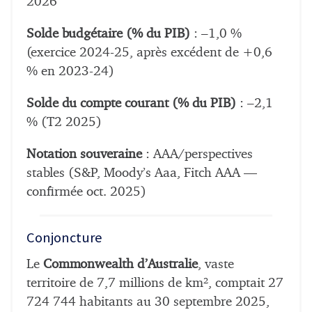
2026
Solde budgétaire (% du PIB)
: –1,0 %
(exercice 2024-25, après excédent de +0,6
% en 2023-24)
Solde du compte courant (% du PIB)
: –2,1
% (T2 2025)
Notation souveraine
: AAA/perspectives
stables (S&P, Moody’s Aaa, Fitch AAA —
confirmée oct. 2025)
Conjoncture
Le
Commonwealth d’Australie
, vaste
territoire de 7,7 millions de km², comptait 27
724 744 habitants au 30 septembre 2025,