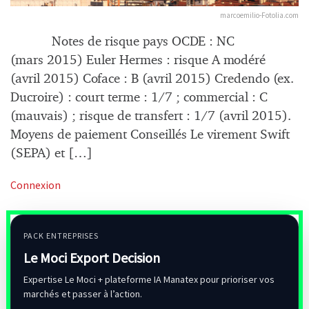
marcoemilio-Fotolia.com
Notes de risque pays OCDE : NC
(mars 2015) Euler Hermes : risque A modéré
(avril 2015) Coface : B (avril 2015) Credendo (ex.
Ducroire) : court terme : 1/7 ; commercial : C
(mauvais) ; risque de transfert : 1/7 (avril 2015).
Moyens de paiement Conseillés Le virement Swift
(SEPA) et […]
Connexion
PACK ENTREPRISES
Le Moci Export Decision
Expertise Le Moci + plateforme IA Manatex pour prioriser vos
marchés et passer à l’action.