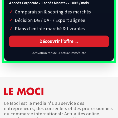
4 accès Corporate • 1 accès Manatex •
100 € / mois
Comparaison & scoring des marchés
Décision DG / DAF / Export alignée
Plans d’entrée marché & livrables
Découvrir l’offre →
Activation rapide • Facture immédiate
Le Moci est le media n°1 au service des
entrepreneurs, des conseillers et des professionnels
du commerce international : Actualités online,