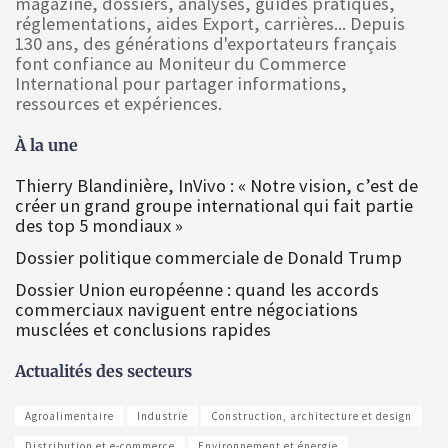
magazine, dossiers, analyses, guides pratiques,
réglementations, aides Export, carrières... Depuis
130 ans, des générations d'exportateurs français
font confiance au Moniteur du Commerce
International pour partager informations,
ressources et expériences.
À la une
Thierry Blandinière, InVivo : « Notre vision, c’est de
créer un grand groupe international qui fait partie
des top 5 mondiaux »
Dossier politique commerciale de Donald Trump
Dossier Union européenne : quand les accords
commerciaux naviguent entre négociations
musclées et conclusions rapides
Actualités des secteurs
Agroalimentaire
Industrie
Construction, architecture et design
Distribution et e-commerce
Environnement et énergie