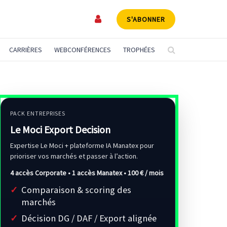
S'ABONNER
CARRIÈRES
WEBCONFÉRENCES
TROPHÉES
PACK ENTREPRISES
Le Moci Export Decision
Expertise Le Moci + plateforme IA Manatex pour
prioriser vos marchés et passer à l’action.
4 accès Corporate • 1 accès Manatex •
100 € / mois
Comparaison & scoring des
marchés
Décision DG / DAF / Export alignée