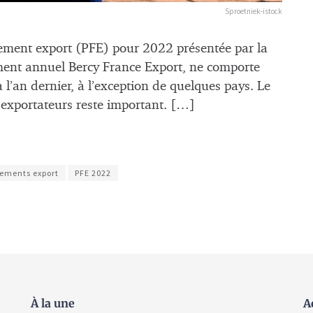
Sproetniek-istock
ncement export (PFE) pour 2022 présentée par la
ement annuel Bercy France Export, ne comporte
’an dernier, à l’exception de quelques pays. Le
 exportateurs reste important. […]
ements export
PFE 2022
À la une
A