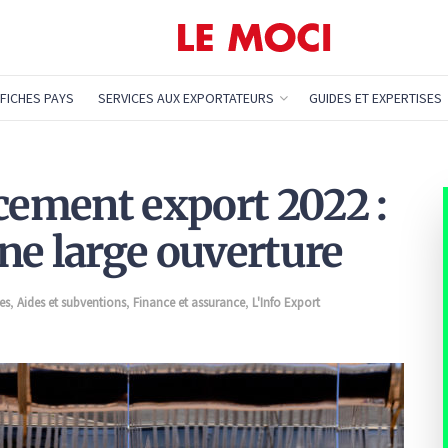
FICHES PAYS
SERVICES AUX EXPORTATEURS
GUIDES ET EXPERTISES
ncement export 2022 :
ne large ouverture
es
,
Aides et subventions
,
Finance et assurance
,
L'Info Export