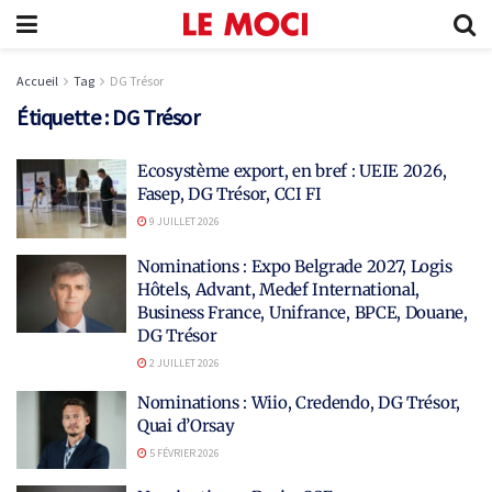
Accueil
Tag
DG Trésor
Étiquette :
DG Trésor
Ecosystème export, en bref : UEIE 2026,
Fasep, DG Trésor, CCI FI
9 JUILLET 2026
Nominations : Expo Belgrade 2027, Logis
Hôtels, Advant, Medef International,
Business France, Unifrance, BPCE, Douane,
DG Trésor
2 JUILLET 2026
Nominations : Wiio, Credendo, DG Trésor,
Quai d’Orsay
5 FÉVRIER 2026