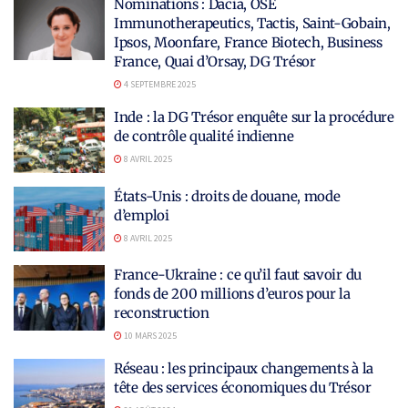
Nominations : Dacia, OSE
Immunotherapeutics, Tactis, Saint-Gobain,
Ipsos, Moonfare, France Biotech, Business
France, Quai d’Orsay, DG Trésor
4 SEPTEMBRE 2025
Inde : la DG Trésor enquête sur la procédure
de contrôle qualité indienne
8 AVRIL 2025
États-Unis : droits de douane, mode
d’emploi
8 AVRIL 2025
France-Ukraine : ce qu’il faut savoir du
fonds de 200 millions d’euros pour la
reconstruction
10 MARS 2025
Réseau : les principaux changements à la
tête des services économiques du Trésor