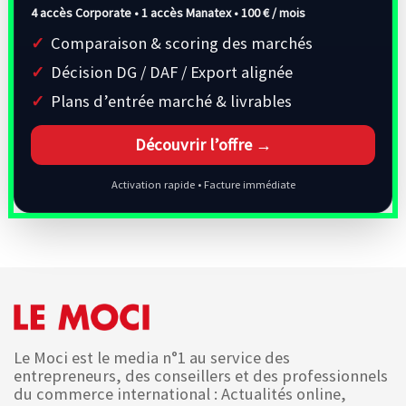
4 accès Corporate • 1 accès Manatex •
100 € / mois
Comparaison & scoring des marchés
Décision DG / DAF / Export alignée
Plans d’entrée marché & livrables
Découvrir l’offre →
Activation rapide • Facture immédiate
Le Moci est le media n°1 au service des
entrepreneurs, des conseillers et des professionnels
du commerce international : Actualités online,