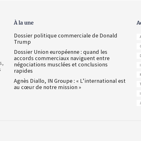
À la une
A
Dossier politique commerciale de Donald
Trump
Dossier Union européenne : quand les
accords commerciaux naviguent entre
s,
négociations musclées et conclusions
s
rapides
Agnès Diallo, IN Groupe : « L’international est
au cœur de notre mission »