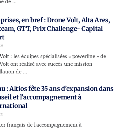
e de ...
prises, en bref : Drone Volt, Alta Ares,
eam, GTT, Prix Challenge- Capital
rt
026
olt : les équipes spécialisées « powerline » de
Volt ont réalisé avec succès une mission
llation de ...
u : Altios fête 35 ans d’expansion dans
nseil et l’accompagnement à
ernational
026
der français de l'accompagnement à