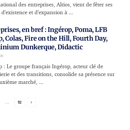
national des entreprises, Altios, vient de fêter ses
d'existence et d'expansion à ...
prises, en bref : Ingérop, Poma, LFB
, Colas, Fire on the Hill, Fourth Day,
inium Dunkerque, Didactic
026
p : Le groupe français Ingérop, acteur clé de
ierie et des transitions, consolide sa présence sur
uxième marché, ...
…
92