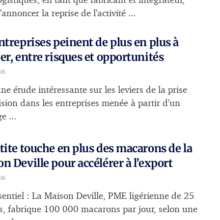
ogistiques, en tant que fabricant et intégrateur,
'annoncer la reprise de l'activité ...
ntreprises peinent de plus en plus à
er, entre risques et opportunités
026
e étude intéressante sur les leviers de la prise
ision dans les entreprises menée à partir d'un
e ...
tite touche en plus des macarons de la
n Deville pour accélérer à l’export
026
sentiel : La Maison Deville, PME ligérienne de 25
és, fabrique 100 000 macarons par jour, selon une