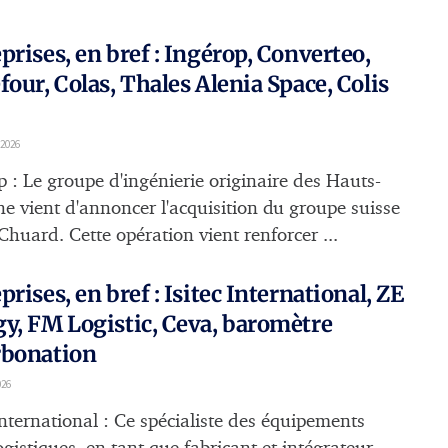
prises, en bref : Ingérop, Converteo,
four, Colas, Thales Alenia Space, Colis
 2026
p : Le groupe d'ingénierie originaire des Hauts-
ne vient d'annoncer l'acquisition du groupe suisse
Chuard. Cette opération vient renforcer ...
prises, en bref : Isitec International, ZE
y, FM Logistic, Ceva, baromètre
rbonation
026
International : Ce spécialiste des équipements