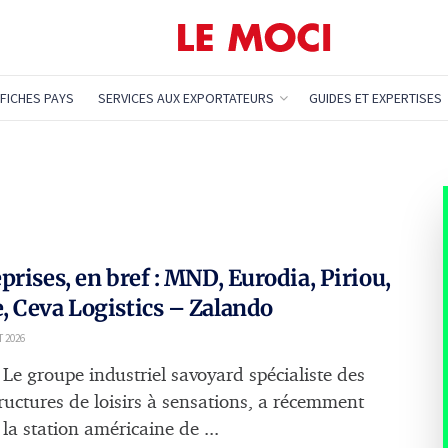
FICHES PAYS
SERVICES AUX EXPORTATEURS
GUIDES ET EXPERTISES
prises, en bref : MND, Eurodia, Piriou,
 Ceva Logistics – Zalando
T 2026
Le groupe industriel savoyard spécialiste des
tructures de loisirs à sensations, a récemment
la station américaine de ...