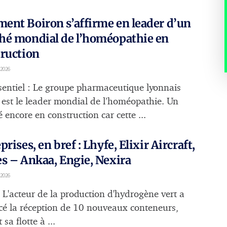
nt Boiron s’affirme en leader d’un
hé mondial de l’homéopathie en
ruction
 2026
sentiel : Le groupe pharmaceutique lyonnais
 est le leader mondial de l’homéopathie. Un
encore en construction car cette ...
prises, en bref : Lhyfe, Elixir Aircraft,
s – Ankaa, Engie, Nexira
 2026
: L'acteur de la production d'hydrogène vert a
é la réception de 10 nouveaux conteneurs,
 sa flotte à ...