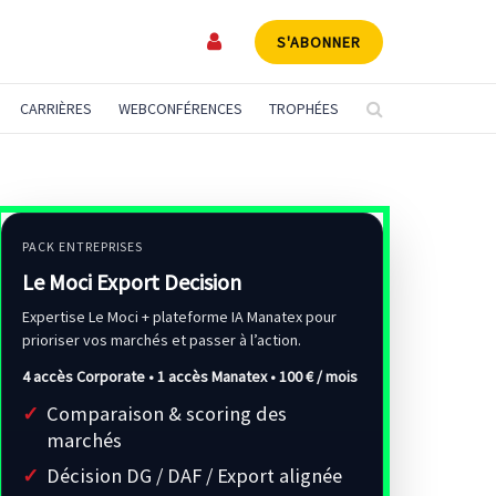
S'ABONNER
CARRIÈRES
WEBCONFÉRENCES
TROPHÉES
PACK ENTREPRISES
Le Moci Export Decision
Expertise Le Moci + plateforme IA Manatex pour
prioriser vos marchés et passer à l’action.
4 accès Corporate • 1 accès Manatex •
100 € / mois
Comparaison & scoring des
marchés
Décision DG / DAF / Export alignée