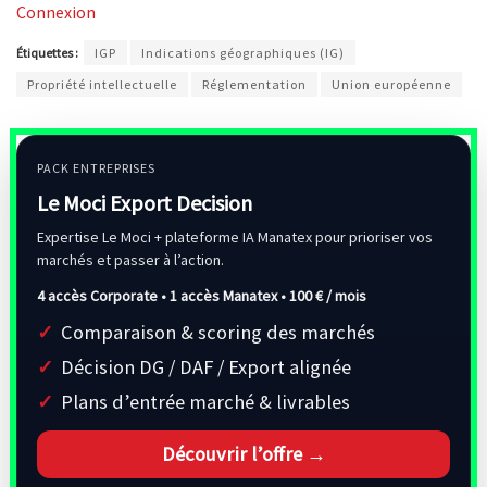
Connexion
Étiquettes :
IGP
Indications géographiques (IG)
Propriété intellectuelle
Réglementation
Union européenne
PACK ENTREPRISES
Le Moci Export Decision
Expertise Le Moci + plateforme IA Manatex pour prioriser vos
marchés et passer à l’action.
4 accès Corporate • 1 accès Manatex •
100 € / mois
Comparaison & scoring des marchés
Décision DG / DAF / Export alignée
Plans d’entrée marché & livrables
Découvrir l’offre →