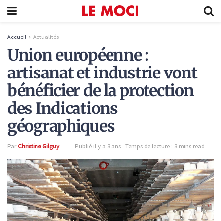
Accueil
Actualités
Union européenne :
artisanat et industrie vont
bénéficier de la protection
des Indications
géographiques
Par
Christine Gilguy
Publié il y a 3 ans
Temps de lecture : 3 mins read