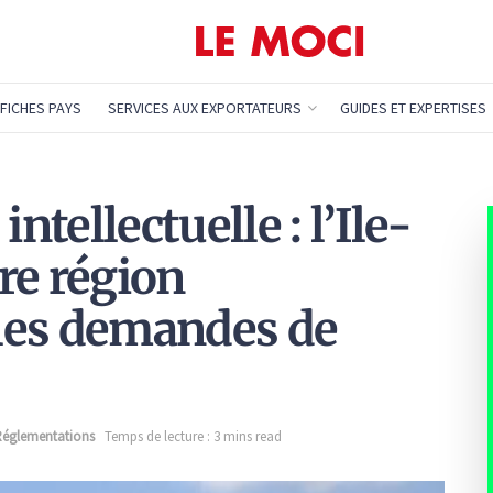
FICHES PAYS
SERVICES AUX EXPORTATEURS
GUIDES ET EXPERTISES
ntellectuelle : l’Ile-
re région
les demandes de
Réglementations
Temps de lecture : 3 mins read