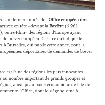
 l’an dernier auprès de l’
Office européen des
arrivée en tête –devant la
Bavière
(6 961
, outre-Rhin– des régions d’Europe ayant
de brevet européen. C’est ce qu’indique le
 à Bruxelles, qui publie cette année, pour la
 européennes dépositaires de demandes de brevet
ance est l’une des régions les plus innovantes
tie au nombre important de grands groupes et
région, ainsi qu’au poids économique de l’Ile-de-
ommente l’Office, dont le siège se situe à