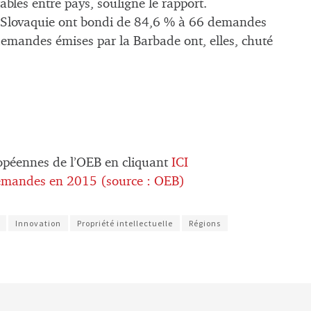
bles entre pays, souligne le rapport.
 Slovaquie ont bondi de 84,6 % à 66 demandes
 demandes émises par la Barbade ont, elles, chuté
ropéennes de l’OEB en cliquant
ICI
demandes en 2015 (source : OEB)
Innovation
Propriété intellectuelle
Régions