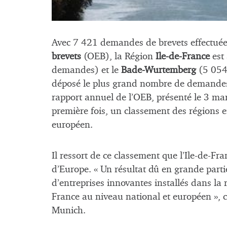
Avec 7 421 demandes de brevets effectuées
brevets
(OEB), la Région
Ile-de-France
est 
demandes) et le
Bade-Wurtemberg
(5 054)
déposé le plus grand nombre de demandes 
rapport annuel de l’OEB, présenté le 3 mars
première fois, un classement des régions
européen.
Il ressort de ce classement que l’Ile-de-Fr
d’Europe. « Un résultat dû en grande par
d’entreprises innovantes installés dans la 
France au niveau national et européen », c
Munich.