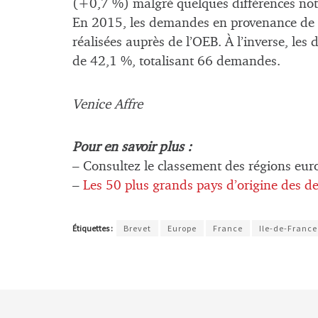
(+0,7 %) malgré quelques différences nota
En 2015, les demandes en provenance de
réalisées auprès de l’OEB. À l’inverse, les
de 42,1 %, totalisant 66 demandes.
Venice Affre
Pour en savoir plus :
– Consultez le classement des régions eu
–
Les 50 plus grands pays d’origine des 
Étiquettes :
Brevet
Europe
France
Ile-de-France