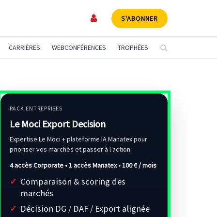
S'ABONNER
CARRIÈRES
WEBCONFÉRENCES
TROPHÉES
PACK ENTREPRISES
Le Moci Export Decision
Expertise Le Moci + plateforme IA Manatex pour
prioriser vos marchés et passer à l’action.
4 accès Corporate • 1 accès Manatex •
100 € / mois
Comparaison & scoring des
marchés
Décision DG / DAF / Export alignée