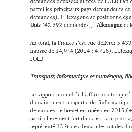
demandes déposées auprès de l’OEB l’an d
parmi les principaux pays demandeurs en E
demandes). L’Hexagone se positionne éga
Unis
(42 692 demandes), l’
Allemagne
et 
Au total, la France s’est vue délivrer 5 433
hausse de 14,9 % (2014 : 4 728). L’Hexag
l’OEB.
Transport, informatique et numérique, fili
Le rapport annuel de l’Office montre que 
domaine des transports, de l’informatiqu
demandes de brevet européen en 2015 (+1
particulièrement fort dans les transports »,
représenté 12 % des demandes totales dans