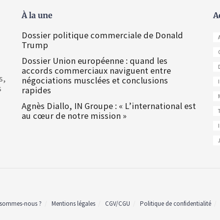
À la une
A
Dossier politique commerciale de Donald
Trump
Dossier Union européenne : quand les
accords commerciaux naviguent entre
s,
négociations musclées et conclusions
s
rapides
Agnès Diallo, IN Groupe : « L’international est
au cœur de notre mission »
 sommes-nous ?
Mentions légales
CGV/CGU
Politique de confidentialité