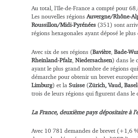
Au total, l’Ile-de-France a compté pour 6
Les nouvelles régions
Auvergne/Rhône-Al
Roussillon/Midi-Pyrénées
(351) sont arriv
régions hexagonales ayant déposé le plu
Avec six de ses régions (
Bavière
,
Bade-Wu
Rheinland-Pfalz
,
Niedersachsen
) dans le 
ayant le plus grand nombre de régions qui 
démarche pour obtenir un brevet europée
Limburg
) et la
Suisse
(
Zürich
,
Vaud
,
Basel
trois de leurs régions qui figurent dans le
La France, deuxième pays dépositaire à l
Avec 10 781 demandes de brevet (+1,6 % p