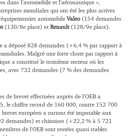
es dans l’automobile et l’aéronautique »,
entreprises mondiales qui ont été les plus actives
l’équipementier automobile
Valeo
(154 demandes
ot
(130/8e place) et
Renault
(128/9e place).
ance a déposé 828 demandes (+6,4 % par rapport à
ondiales. Malgré une forte chute par rapport à
e a constitué le troisième secteur où les
ctives, avec 732 demandes (7 % des demandes
 de brevet effectuées auprès de l’OEB a
5, le chiffre record de 160 000, contre 152 700
brevet européen a surtout été imputable aux
92 demandes) et chinoises (+22,2 % à 5 721
membres de l’OEB sont restées quasi stables