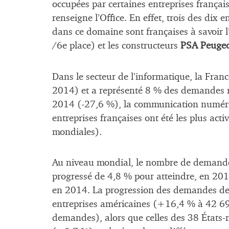
occupées par certaines entreprises français
renseigne l’Office. En effet, trois des dix 
dans ce domaine sont françaises à savoir 
/6e place) et les constructeurs
PSA Peuge
Dans le secteur de l’informatique, la Fr
2014) et a représenté 8 % des demandes m
2014 (-27,6 %), la communication numériqu
entreprises françaises ont été les plus a
mondiales).
Au niveau mondial, le nombre de demandes
progressé de 4,8 % pour atteindre, en 201
en 2014. La progression des demandes de 
entreprises américaines (+16,4 % à 42 6
demandes), alors que celles des 38 États-