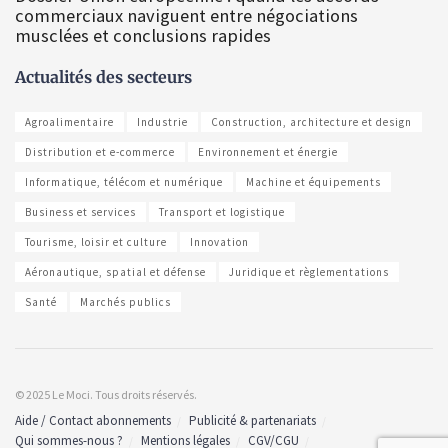
commerciaux naviguent entre négociations
musclées et conclusions rapides
Actualités des secteurs
Agroalimentaire
Industrie
Construction, architecture et design
Distribution et e-commerce
Environnement et énergie
Informatique, télécom et numérique
Machine et équipements
Business et services
Transport et logistique
Tourisme, loisir et culture
Innovation
Aéronautique, spatial et défense
Juridique et règlementations
Santé
Marchés publics
© 2025 Le Moci. Tous droits réservés.
Aide / Contact abonnements
Publicité & partenariats
Qui sommes-nous ?
Mentions légales
CGV/CGU