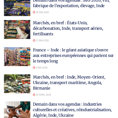
Demain dans vos agendas : BIG 2026, vin,
fabrique de l’exportation, élevage, Inde
28 MAI 2026
Marchés, en bref : États-Unis,
décarbonation, Inde, transport aérien,
fertilisants
27 MAI 2026
France – Inde : le géant asiatique s’ouvre
aux entreprises européennes qui parient sur
le temps long
4 MAI 2026
Marchés, en bref : Inde, Moyen-Orient,
Ukraine, transport maritime, Angola,
Birmanie
29 AVRIL 2026
Demain dans vos agendas : industries
culturelles et créatives, réindustrialisation,
Algérie, Inde, Ukraine