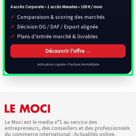
4 accès Corporate • 1 accès Manatex •
100 € / mois
Comparaison & scoring des marchés
Décision DG / DAF / Export alignée
Plans d’entrée marché & livrables
Découvrir l’offre →
Activation rapide • Facture immédiate
Le Moci est le media n°1 au service des
entrepreneurs, des conseillers et des professionnels
du commerce international : Actualités online,