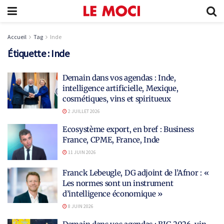
Accueil
Tag
Inde
Étiquette :
Inde
Demain dans vos agendas : Inde,
intelligence artificielle, Mexique,
cosmétiques, vins et spiritueux
2 JUILLET 2026
Ecosystème export, en bref : Business
France, CPME, France, Inde
11 JUIN 2026
Franck Lebeugle, DG adjoint de l’Afnor : «
Les normes sont un instrument
d’intelligence économique »
8 JUIN 2026