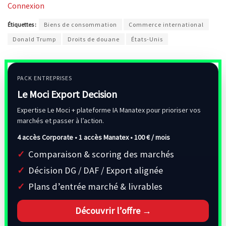
Connexion
Étiquettes :
Biens de consommation
Commerce international
Donald Trump
Droits de douane
États-Unis
PACK ENTREPRISES
Le Moci Export Decision
Expertise Le Moci + plateforme IA Manatex pour prioriser vos
marchés et passer à l’action.
4 accès Corporate • 1 accès Manatex •
100 € / mois
Comparaison & scoring des marchés
Décision DG / DAF / Export alignée
Plans d’entrée marché & livrables
Découvrir l’offre →