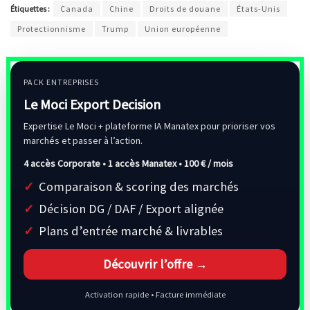
Étiquettes :
Canada
Chine
Droits de douane
États-Unis
Protectionnisme
Trump
Union européenne
PACK ENTREPRISES
Le Moci Export Decision
Expertise Le Moci + plateforme IA Manatex pour prioriser vos
marchés et passer à l’action.
4 accès Corporate • 1 accès Manatex •
100 € / mois
Comparaison & scoring des marchés
Décision DG / DAF / Export alignée
Plans d’entrée marché & livrables
Découvrir l’offre →
Activation rapide • Facture immédiate