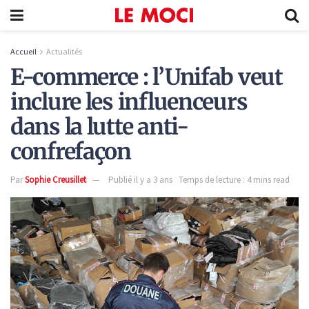
Accueil
Actualités
E-commerce : l’Unifab veut
inclure les influenceurs
dans la lutte anti-
confrefaçon
Par
Sophie Creusillet
Publié il y a 3 ans
Temps de lecture : 4 mins read