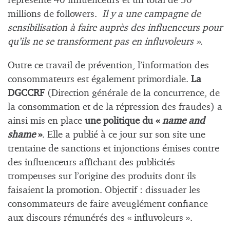
représente 40 influenceurs et un total de 50
millions de followers.
Il y a une campagne de
sensibilisation à faire auprès des influenceurs pour
qu’ils ne se transforment pas en influvoleurs »
.
Outre ce travail de prévention, l’information des
consommateurs est également primordiale.
La
DGCCRF
(Direction générale de la concurrence, de
la consommation et de la répression des fraudes) a
ainsi mis en place
une politique du «
name and
shame
»
. Elle a publié à ce jour sur son site une
trentaine de sanctions et injonctions émises contre
des influenceurs affichant des publicités
trompeuses sur l’origine des produits dont ils
faisaient la promotion. Objectif : dissuader les
consommateurs de faire aveuglément confiance
aux discours rémunérés des « influvoleurs ».