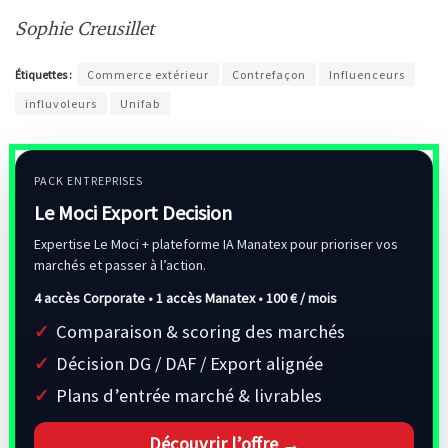
Sophie Creusillet
Étiquettes :
Commerce extérieur
Contrefaçon
Influenceurs
influvoleurs
Unifab
PACK ENTREPRISES
Le Moci Export Decision
Expertise Le Moci + plateforme IA Manatex pour prioriser vos
marchés et passer à l’action.
4 accès Corporate • 1 accès Manatex •
100 € / mois
Comparaison & scoring des marchés
Décision DG / DAF / Export alignée
Plans d’entrée marché & livrables
Découvrir l’offre →