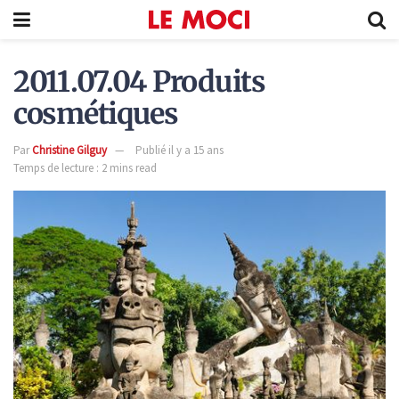
2011.07.04 Produits
cosmétiques
Par
Christine Gilguy
Publié il y a 15 ans
Temps de lecture : 2 mins read