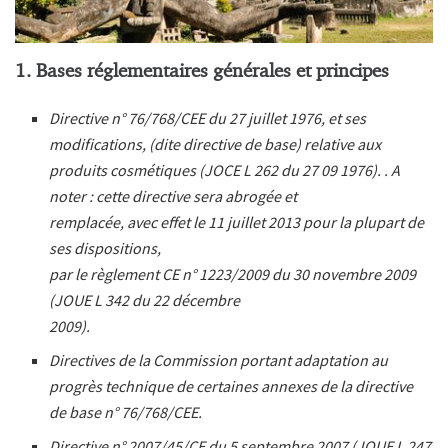
1. Bases réglementaires générales et principes
Directive n° 76/768/CEE du 27 juillet 1976, et ses
modifications, (dite directive de base) relative aux
produits cosmétiques (JOCE L 262 du 27 09 1976).
. A
noter : cette directive sera abrogée et
remplacée, avec effet le 11 juillet 2013 pour la plupart de
ses dispositions,
par le règlement CE n° 1223/2009 du 30 novembre 2009
(JOUE L 342 du 22 décembre
2009).
Directives de la Commission portant adaptation au
progrès technique de certaines annexes de la directive
de base n° 76/768/CEE.
Directive n° 2007/45/CE du 5 septembre 2007 (JOUE L 247