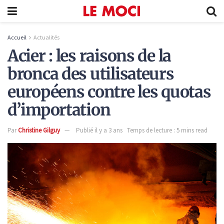
Accueil
Actualités
Acier : les raisons de la
bronca des utilisateurs
européens contre les quotas
d’importation
Par
Christine Gilguy
Publié il y a 3 ans
Temps de lecture : 5 mins read