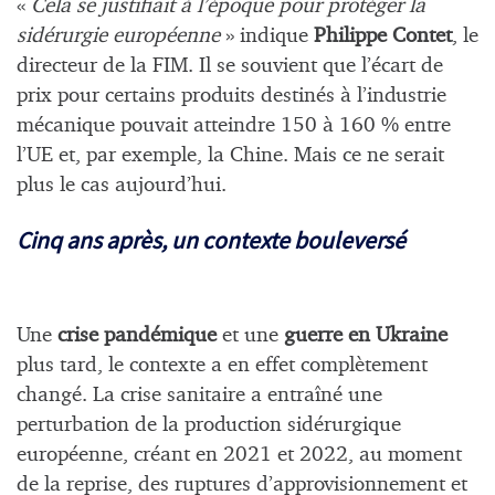
«
Cela se justifiait à l’époque pour protéger la
sidérurgie européenne
» indique
Philippe Contet
, le
directeur de la FIM. Il se souvient que l’écart de
prix pour certains produits destinés à l’industrie
mécanique pouvait atteindre 150 à 160 % entre
l’UE et, par exemple, la Chine. Mais ce ne serait
plus le cas aujourd’hui.
Cinq ans après, un contexte bouleversé
Une
crise pandémique
et une
guerre en Ukraine
plus tard, le contexte a en effet complètement
changé. La crise sanitaire a entraîné une
perturbation de la production sidérurgique
européenne, créant en 2021 et 2022, au moment
de la reprise, des ruptures d’approvisionnement et