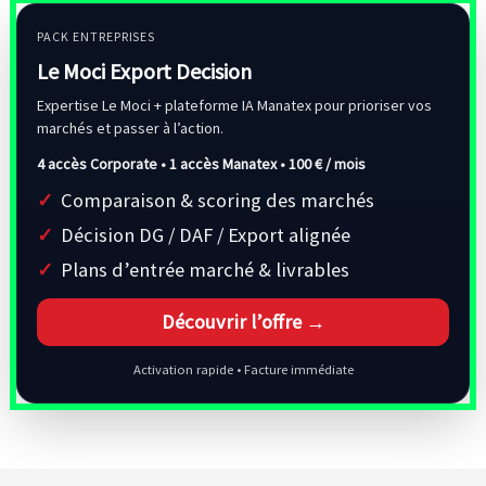
PACK ENTREPRISES
Le Moci Export Decision
Expertise Le Moci + plateforme IA Manatex pour prioriser vos
marchés et passer à l’action.
4 accès Corporate • 1 accès Manatex •
100 € / mois
Comparaison & scoring des marchés
Décision DG / DAF / Export alignée
Plans d’entrée marché & livrables
Découvrir l’offre →
Activation rapide • Facture immédiate