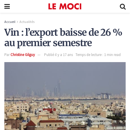
Accueil
Actualités
Vin : l’export baisse de 26 %
au premier semestre
Par
Christine Gilguy
Publié il y a 17 ans
Temps de lecture : 1 min read