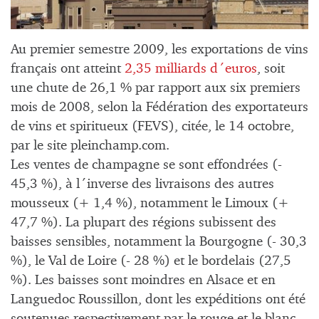
Au premier semestre 2009, les exportations de vins
français ont atteint
2,35 milliards d´euros
, soit
une chute de 26,1 % par rapport aux six premiers
mois de 2008, selon la Fédération des exportateurs
de vins et spiritueux (FEVS), citée, le 14 octobre,
par le site pleinchamp.com.
Les ventes de champagne se sont effondrées (-
45,3 %), à l´inverse des livraisons des autres
mousseux (+ 1,4 %), notamment le Limoux (+
47,7 %). La plupart des régions subissent des
baisses sensibles, notamment la Bourgogne (- 30,3
%), le Val de Loire (- 28 %) et le bordelais (27,5
%). Les baisses sont moindres en Alsace et en
Languedoc Roussillon, dont les expéditions ont été
soutenues respectivement par le rouge et le blanc