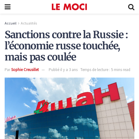
Accueil
Actualités
Sanctions contre la Russie :
l’économie russe touchée,
mais pas coulée
Par
Sophie Creusillet
Publié il y a 3 ans
Temps de lecture : 5 mins read