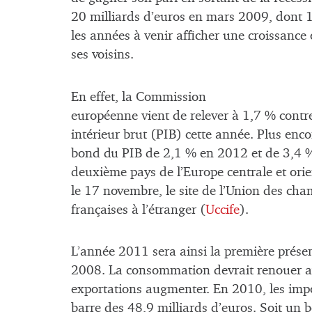
20 milliards d’euros en mars 2009, dont 1
les années à venir afficher une croissance 
ses voisins.
En effet, la Commission
européenne vient de relever à 1,7 % contr
intérieur brut (PIB) cette année. Plus enco
bond du PIB de 2,1 % en 2012 et de 3,4 %
deuxième pays de l’Europe centrale et orien
le 17 novembre, le site de l’Union des ch
françaises à l’étranger (
Uccife
).
L’année 2011 sera ainsi la première prése
2008. La consommation devrait renouer ave
exportations augmenter. En 2010, les imp
barre des 48,9 milliards d’euros. Soit un b