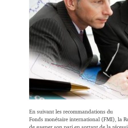
En suivant les recommandations du
Fonds monétaire international (FMI), la R
de gagner son pari en sortant de la récess