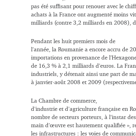
pas été suffisant pour renouer avec le chif
achats à la France ont augmenté moins vite
milliards (contre 3,2 milliards en 2008), d
Pendant les huit premiers mois de
l’année, la Roumanie a encore accru de 20,
importations en provenance de l’Hexagone 
de 16,3 % à 2,1 milliards d’euros. La Fran
industriels, y détenait ainsi une part de m
à janvier-août 2008 et 2009 (respectiveme
La Chambre de commerce,
d’industrie et d’agriculture française en 
nombre de secteurs porteurs, à l’instar des
main d’œuvre est hautement qualifiée », 
les infrastructures : les voies de communi