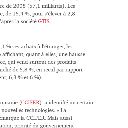
fre de 2008 (57,1 milliards). Les
, de 15,4 %, pour s’élever à 2,8
’après la société
GTIS
.
1 % ses achats à l’étranger, les
affichant, quant à elles, une hausse
ce, qui vend surtout des produits
arché de 5,8 %, en recul par rapport
nt, 6,3 % et 6 %).
Roumanie (
CCIFER
) a identifié un certain
 nouvelles technologies. « La
remarque la CCIFER. Mais aussi
cation, priorité du gouvernement