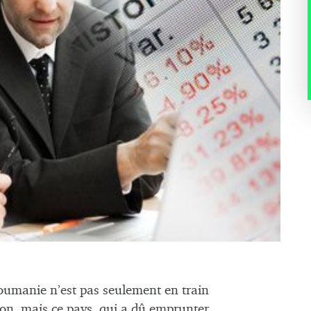
oumanie n’est pas seulement en train
ion, mais ce pays, qui a dû emprunter