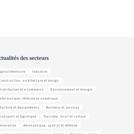
ctualités des secteurs
Agroalimentaire
Industrie
Construction, architecture et design
Distribution et e-commerce
Environnement et énergie
Informatique, télécom et numérique
Machine et équipements
Business et services
Transport et logistique
Tourisme, loisir et culture
Innovation
Aéronautique, spatial et défense