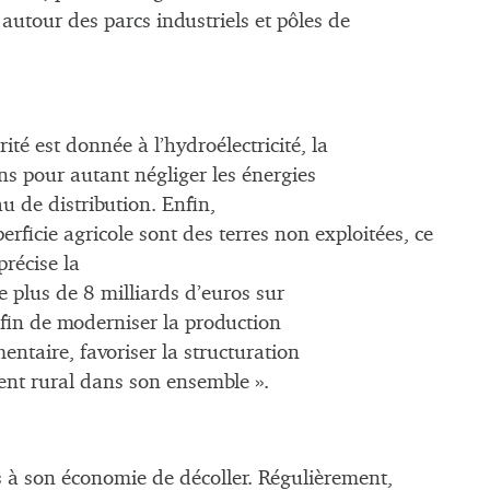
 autour des parcs industriels et pôles de
ité est donnée à l’hydroélectricité, la
ns pour autant négliger les énergies
u de distribution. Enfin,
rficie agricole sont des terres non exploitées, ce
précise la
 plus de 8 milliards d’euros sur
in de moderniser la production
entaire, favoriser la structuration
ent rural dans son ensemble ».
is à son économie de décoller. Régulièrement,