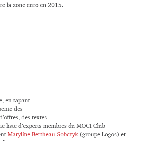
re la zone euro en 2015.
, en tapant
sente des
d’offres, des textes
 une liste d’experts membres du MOCI Club
ent
Maryline Bertheau-Sobczyk
(groupe Logos) et