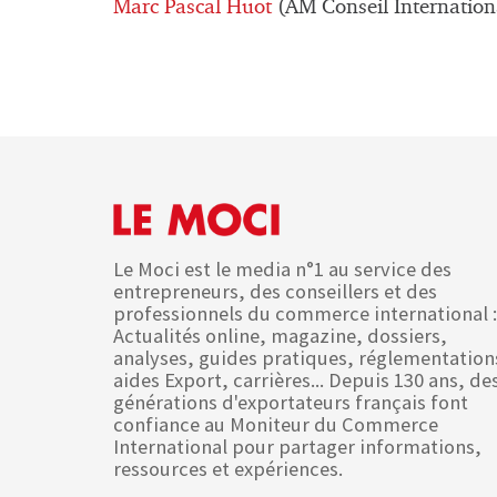
Marc Pascal Huot
(AM Conseil Internation
Le Moci est le media n°1 au service des
entrepreneurs, des conseillers et des
professionnels du commerce international :
Actualités online, magazine, dossiers,
analyses, guides pratiques, réglementation
aides Export, carrières... Depuis 130 ans, de
générations d'exportateurs français font
confiance au Moniteur du Commerce
International pour partager informations,
ressources et expériences.