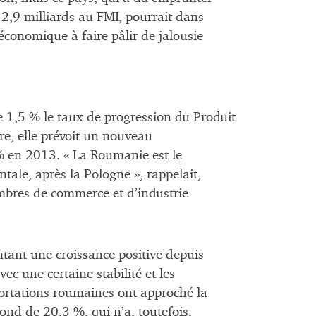
2,9 milliards au FMI, pourrait dans
économique à faire pâlir de jalousie
e 1,5 % le taux de progression du Produit
re, elle prévoit un nouveau
 en 2013. « La Roumanie est le
tale, après la Pologne », rappelait,
ambres de commerce et d’industrie
ntant une croissance positive depuis
c une certaine stabilité et les
ortations roumaines ont approché la
ond de 20,3 %, qui n’a, toutefois,