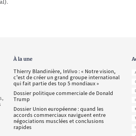
al).
À la une
A
Thierry Blandinière, InVivo : « Notre vision,
c’est de créer un grand groupe international
qui fait partie des top 5 mondiaux »
Dossier politique commerciale de Donald
s,
Trump
s
Dossier Union européenne : quand les
accords commerciaux naviguent entre
négociations musclées et conclusions
rapides