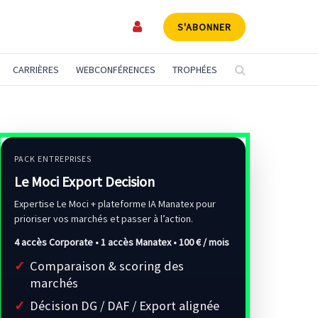
S'ABONNER
CARRIÈRES
WEBCONFÉRENCES
TROPHÉES
PACK ENTREPRISES
Le Moci Export Decision
Expertise Le Moci + plateforme IA Manatex pour
prioriser vos marchés et passer à l’action.
4 accès Corporate • 1 accès Manatex •
100 € / mois
Comparaison & scoring des
marchés
Décision DG / DAF / Export alignée