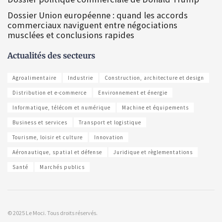
Dossier Union européenne : quand les accords
commerciaux naviguent entre négociations
musclées et conclusions rapides
Actualités des secteurs
Agroalimentaire
Industrie
Construction, architecture et design
Distribution et e-commerce
Environnement et énergie
Informatique, télécom et numérique
Machine et équipements
Business et services
Transport et logistique
Tourisme, loisir et culture
Innovation
Aéronautique, spatial et défense
Juridique et règlementations
Santé
Marchés publics
© 2025 Le Moci. Tous droits réservés.