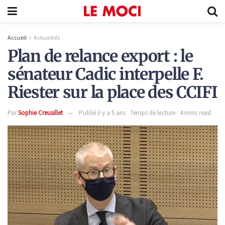
Accueil
Actualités
Plan de relance export : le
sénateur Cadic interpelle F.
Riester sur la place des CCIFI
Par
Sophie Creusillet
Publié il y a 5 ans
Temps de lecture : 4 mins read