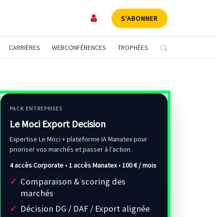
S'ABONNER
CARRIÈRES
WEBCONFÉRENCES
TROPHÉES
PACK ENTREPRISES
Le Moci Export Decision
Expertise Le Moci + plateforme IA Manatex pour
prioriser vos marchés et passer à l’action.
4 accès Corporate • 1 accès Manatex •
100 € / mois
Comparaison & scoring des
marchés
Décision DG / DAF / Export alignée