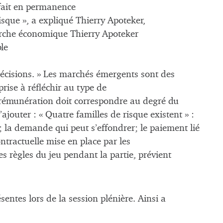
 fait en permanence
risque », a expliqué Thierry Apoteker,
erche économique Thierry Apoteker
le
 décisions. » Les marchés émergents sont des
prise à réfléchir au type de
 la rémunération doit correspondre au degré du
d’ajouter : « Quatre familles de risque existent » :
e; la demande qui peut s’effondrer; le paiement lié
ntractuelle mise en place par les
s règles du jeu pendant la partie, prévient
entes lors de la session plénière. Ainsi a