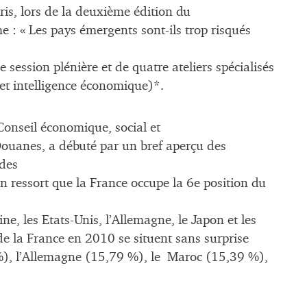
aris, lors de la deuxième édition du
 : « Les pays émergents sont-ils trop risqués
session plénière et de quatre ateliers spécialisés
 et intelligence économique)*.
Conseil économique, social et
ouanes, a débuté par un bref aperçu des
 des
 ressort que la France occupe la 6e position du
e, les Etats-Unis, l’Allemagne, le Japon et les
de la France en 2010 se situent sans surprise
), l’Allemagne (15,79 %), le Maroc (15,39 %),