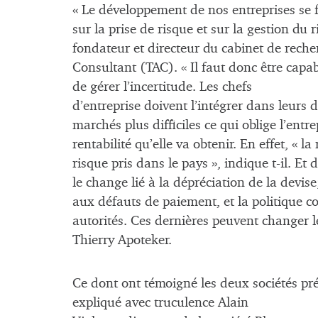
« Le développement de nos entreprises se
sur la prise de risque et sur la gestion du 
fondateur et directeur du cabinet de rech
Consultant (TAC). « Il faut donc être capab
de gérer l’incertitude. Les chefs
d’entreprise doivent l’intégrer dans leurs
marchés plus difficiles ce qui oblige l’entre
rentabilité qu’elle va obtenir. En effet, «
risque pris dans le pays », indique t-il. Et 
le change lié à la dépréciation de la devis
aux défauts de paiement, et la politique co
autorités. Ces dernières peuvent changer le
Thierry Apoteker.
Ce dont ont témoigné les deux sociétés prés
expliqué avec truculence Alain