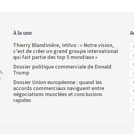
À la une
A
Thierry Blandinière, InVivo : « Notre vision,
c’est de créer un grand groupe international
qui fait partie des top 5 mondiaux »
Dossier politique commerciale de Donald
s,
Trump
s
Dossier Union européenne : quand les
accords commerciaux naviguent entre
négociations musclées et conclusions
rapides