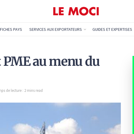
FICHES PAYS
SERVICES AUX EXPORTATEURS
GUIDES ET EXPERTISES
t PME au menu du
ps de lecture : 2 mins read