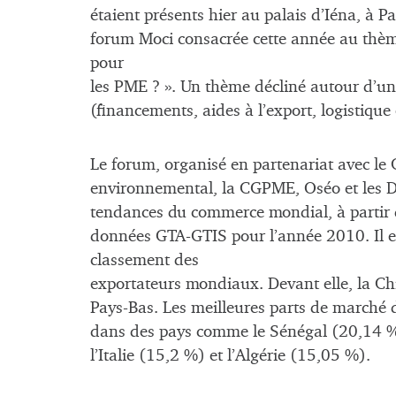
étaient présents hier au palais d’Iéna, à P
forum Moci consacrée cette année au thème
pour
les PME ? ». Un thème décliné autour d’une 
(financements, aides à l’export, logistique
Le forum, organisé en partenariat avec le 
environnemental, la CGPME, Oséo et les D
tendances du commerce mondial, à partir
données GTA-GTIS pour l’année 2010. Il en
classement des
exportateurs mondiaux. Devant elle, la Chin
Pays-Bas. Les meilleures parts de marché 
dans des pays comme le Sénégal (20,14 %
l’Italie (15,2 %) et l’Algérie (15,05 %).