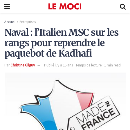
Accueil
Entreprises
Naval : l’Italien MSC sur les
rangs pour reprendre le
paquebot de Kadhafi
Par
Christine Gilguy
Publié il y a 15 ans
Temps de lecture : 1 min read