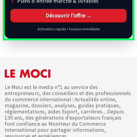
Plans d’entrée marché & livrables
Découvrir l’offre →
Activation rapide • Facture immédiate
Le Moci est le media n°1 au service des
entrepreneurs, des conseillers et des professionnels
du commerce international : Actualités online,
magazine, dossiers, analyses, guides pratiques,
réglementations, aides Export, carrières... Depuis
130 ans, des générations d'exportateurs français
font confiance au Moniteur du Commerce
International pour partager informations,
ressources et expériences.