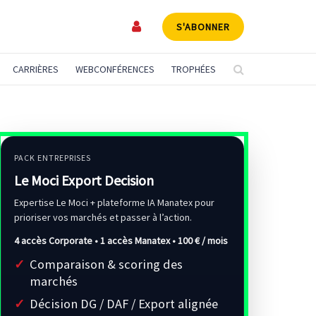
S'ABONNER
CARRIÈRES
WEBCONFÉRENCES
TROPHÉES
PACK ENTREPRISES
Le Moci Export Decision
Expertise Le Moci + plateforme IA Manatex pour
prioriser vos marchés et passer à l’action.
4 accès Corporate • 1 accès Manatex •
100 € / mois
Comparaison & scoring des
marchés
Décision DG / DAF / Export alignée