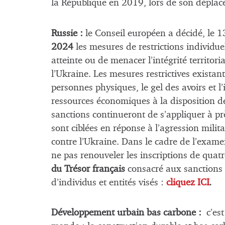
la République en 2019, lors de son dépla
Russie :
le Conseil européen a décidé, le 
2024
les mesures de restrictions individue
atteinte ou de menacer l’intégrité territor
l’Ukraine. Les mesures restrictives existan
personnes physiques, le gel des avoirs et l
ressources économiques à la disposition des
sanctions continueront de s’appliquer à p
sont ciblées en réponse à l’agression milita
contre l’Ukraine. Dans le cadre de l’exame
ne pas renouveler les inscriptions de quat
du Trésor français
consacré aux sanctions co
d’individus et entités visés :
cliquez ICI
.
Développement urbain bas carbone :
c’est