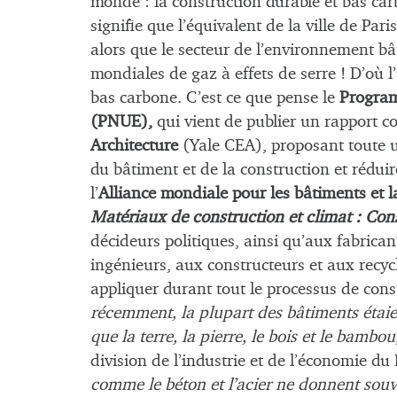
monde : la construction durable et bas car
signifie que l’équivalent de la ville de Par
alors que le secteur de l’environnement bâ
mondiales de gaz à effets de serre ! D’où
bas carbone. C’est ce que pense le
Program
(PNUE),
qui vient de publier un rapport co
Architecture
(Yale CEA), proposant toute u
du bâtiment et de la construction et réduir
l’
Alliance mondiale pour les bâtiments et 
Matériaux de construction et climat : Con
décideurs politiques, ainsi qu’aux fabrica
ingénieurs, aux constructeurs et aux recyc
appliquer durant tout le processus de const
récemment, la plupart des bâtiments étaien
que la terre, la pierre, le bois et le bambou
division de l’industrie et de l’économie d
comme le béton et l’acier ne donnent souven