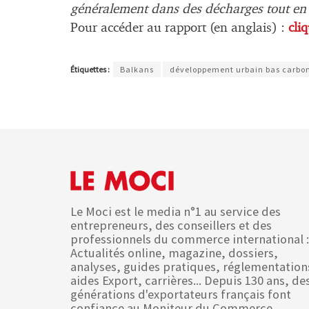
généralement dans des décharges tout en c
Pour accéder au rapport (en anglais) :
cli
Étiquettes :
Balkans
développement urbain bas carbo
Le Moci est le media n°1 au service des
entrepreneurs, des conseillers et des
professionnels du commerce international :
Actualités online, magazine, dossiers,
analyses, guides pratiques, réglementation
aides Export, carrières... Depuis 130 ans, de
générations d'exportateurs français font
confiance au Moniteur du Commerce