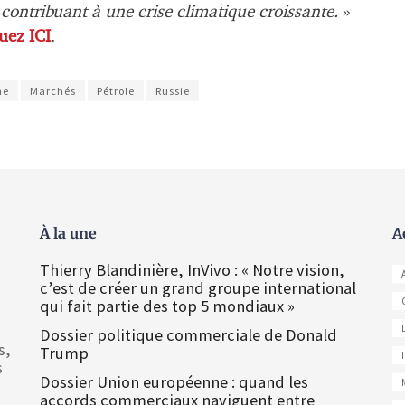
ontribuant à une crise climatique croissante.
»
quez ICI
.
ne
Marchés
Pétrole
Russie
À la une
A
Thierry Blandinière, InVivo : « Notre vision,
c’est de créer un grand groupe international
qui fait partie des top 5 mondiaux »
Dossier politique commerciale de Donald
s,
Trump
s
Dossier Union européenne : quand les
accords commerciaux naviguent entre