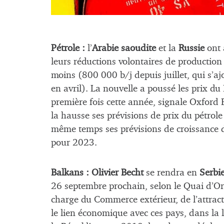
Pétrole :
l’
Arabie saoudite
et la
Russie
ont 
leurs réductions volontaires de production
moins (800 000 b/j depuis juillet, qui s’
en avril). La nouvelle a poussé les prix d
première fois cette année, signale Oxford 
la hausse ses prévisions de prix du pétrole
même temps ses prévisions de croissance 
pour 2023.
Balkans :
Olivier Becht
se rendra en
Serbi
26 septembre prochain, selon le Quai d’O
charge du Commerce extérieur, de l’attracti
le lien économique avec ces pays, dans la 