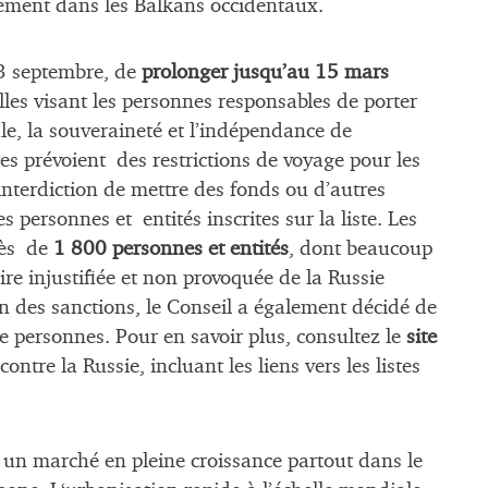
cement dans les Balkans occidentaux.
13 septembre, de
prolonger jusqu’au 15 mars
lles visant les personnes responsables de porter
iale, la souveraineté et l’indépendance de
tes prévoient des restrictions de voyage pour les
’interdiction de mettre des fonds ou d’autres
 personnes et entités inscrites sur la liste. Les
rès de
1 800 personnes et entités
, dont beaucoup
ire injustifiée et non provoquée de la Russie
n des sanctions, le Conseil a également décidé de
re personnes. Pour en savoir plus, consultez le
site
ntre la Russie, incluant les liens vers les listes
 un marché en pleine croissance partout dans le