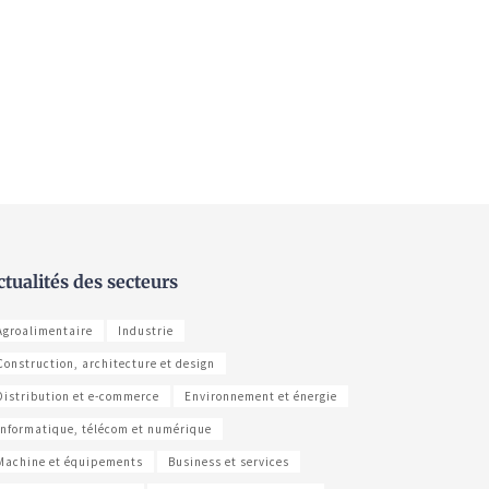
ctualités des secteurs
Agroalimentaire
Industrie
Construction, architecture et design
Distribution et e-commerce
Environnement et énergie
Informatique, télécom et numérique
Machine et équipements
Business et services