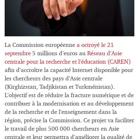
La Commission européenne
a octroyé le 21
septembre
5 millions d’euros au
Réseau d’Asie
centrale pour la recherche et l’éducation (CAREN)
afin d’accroître la capacité Internet disponible pour
les chercheurs des pays d’Asie centrale
(Kirghizstan, Tadjikistan et Turkménistan).
L’objectif est de réduire la fracture numérique et de
contribuer à la modernisation et au développement
de la recherche et de l’enseignement dans la
région, précise la Commission. Ce projet va faciliter
le travail de plus 500 000 chercheurs en Asie
centrale et leur permettra d’améliorer la qualité de