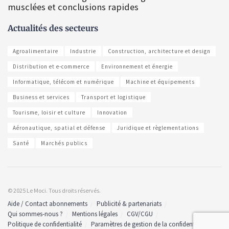
musclées et conclusions rapides
Actualités des secteurs
Agroalimentaire
Industrie
Construction, architecture et design
Distribution et e-commerce
Environnement et énergie
Informatique, télécom et numérique
Machine et équipements
Business et services
Transport et logistique
Tourisme, loisir et culture
Innovation
Aéronautique, spatial et défense
Juridique et règlementations
Santé
Marchés publics
© 2025 Le Moci. Tous droits réservés.
Aide / Contact abonnements
Publicité & partenariats
Qui sommes-nous ?
Mentions légales
CGV/CGU
Politique de confidentialité
Paramètres de gestion de la confidentialité