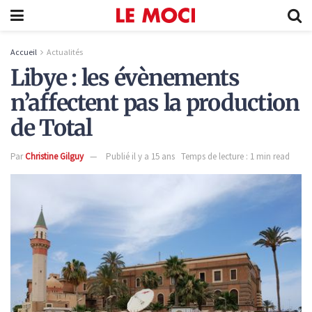
Accueil
Actualités
Libye : les évènements
n’affectent pas la production
de Total
Par
Christine Gilguy
Publié il y a 15 ans
Temps de lecture : 1 min read