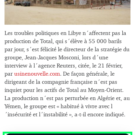
Les troubles politiques en Libye n´affectent pas la
production de Total, qui s´élève à 55 000 barils
par jour, s´est félicité le directeur de la stratégie du
groupe, Jean-Jacques Mosconi, lors d´une
interview à l´agence Reuters, citée, le 21 février,
par
usinenouvelle.com
. De façon générale, le
dirigeant de la compagnie française n´est pas
inquiet pour les actifs de Total au Moyen-Orient.
La production n´est pas perturbée en Algérie et, au
Yémen, le groupe est « habitué à vivre avec l
´insécurité et l´instabilité », a-t-il encore indiqué.