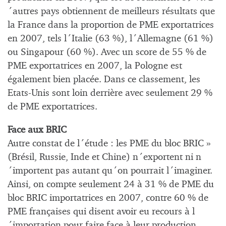
´autres pays obtiennent de meilleurs résultats que
la France dans la proportion de PME exportatrices
en 2007, tels l´Italie (63 %), l´Allemagne (61 %)
ou Singapour (60 %). Avec un score de 55 % de
PME exportatrices en 2007, la Pologne est
également bien placée. Dans ce classement, les
Etats-Unis sont loin derrière avec seulement 29 %
de PME exportatrices.
Face aux BRIC
Autre constat de l´étude : les PME du bloc BRIC »
(Brésil, Russie, Inde et Chine) n´exportent ni n
´importent pas autant qu´on pourrait l´imaginer.
Ainsi, on compte seulement 24 à 31 % de PME du
bloc BRIC importatrices en 2007, contre 60 % de
PME françaises qui disent avoir eu recours à l
´importation pour faire face à leur production.