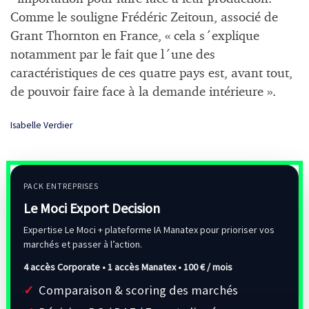
Comme le souligne Frédéric Zeitoun, associé de
Grant Thornton en France, « cela s´explique
notamment par le fait que l´une des
caractéristiques de ces quatre pays est, avant tout,
de pouvoir faire face à la demande intérieure ».
Isabelle Verdier
PACK ENTREPRISES
Le Moci Export Decision
Expertise Le Moci + plateforme IA Manatex pour prioriser vos
marchés et passer à l’action.
4 accès Corporate • 1 accès Manatex •
100 € / mois
Comparaison & scoring des marchés