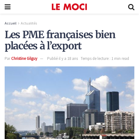
Accueil
Actualités
Les PME françaises bien
placées à l’export
Par
Christine Gilguy
Publié il y a 18 ans
Temps de lecture : 1 min read