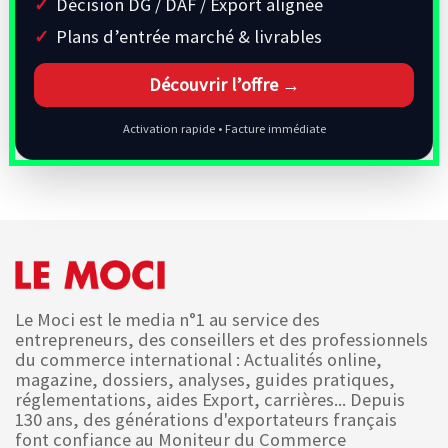
Décision DG / DAF / Export alignée
Plans d’entrée marché & livrables
Découvrir l’offre →
Activation rapide • Facture immédiate
Le Moci est le media n°1 au service des
entrepreneurs, des conseillers et des professionnels
du commerce international : Actualités online,
magazine, dossiers, analyses, guides pratiques,
réglementations, aides Export, carrières... Depuis
130 ans, des générations d'exportateurs français
font confiance au Moniteur du Commerce