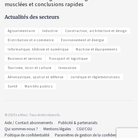
musclées et conclusions rapides
Actualités des secteurs
Agroalimentaire
Industrie
Construction, architecture et design
Distribution et e-commerce
Environnement et énergie
Informatique, télécom et numérique
Machine et équipements
Business et services
Transport et logistique
Tourisme, loisir et culture
Innovation
Aéronautique, spatial et défense
Juridique et règlementations
Santé
Marchés publics
© 2025 Le Moci. Tous droits réservés.
Aide / Contact abonnements
Publicité & partenariats
Qui sommes-nous ?
Mentions légales
CGV/CGU
Politique de confidentialité
Paramètres de gestion de la confidentialité