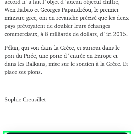
accord n´a fait l´objet d´aucun objectif chiffré,
Wen Jiabao et Georges Papandréou, le premier
ministre grec, ont en revanche précisé que les deux
pays prévoyaient de doubler leurs échanges
commerciaux, à 8 milliards de dollars, d´ici 2015.
Pékin, qui voit dans la Grèce, et surtout dans le
port du Pirée, une porte d´entrée en Europe et
dans les Balkans, mise sur le soutien à la Grèce. Et
place ses pions.
Sophie Creusillet