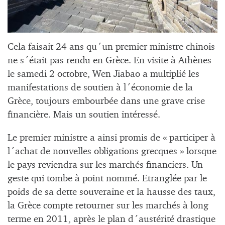
Cela faisait 24 ans qu´un premier ministre chinois
ne s´était pas rendu en Grèce. En visite à Athènes
le samedi 2 octobre, Wen Jiabao a multiplié les
manifestations de soutien à l´économie de la
Grèce, toujours embourbée dans une grave crise
financière. Mais un soutien intéressé.
Le premier ministre a ainsi promis de « participer à
l´achat de nouvelles obligations grecques » lorsque
le pays reviendra sur les marchés financiers. Un
geste qui tombe à point nommé. Etranglée par le
poids de sa dette souveraine et la hausse des taux,
la Grèce compte retourner sur les marchés à long
terme en 2011, après le plan d´austérité drastique