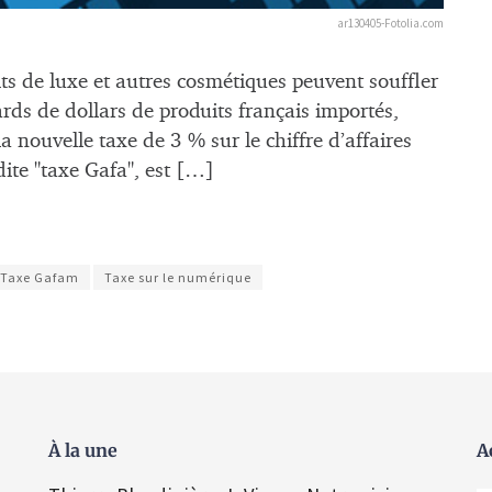
ar130405-Fotolia.com
ts de luxe et autres cosmétiques peuvent souffler
rds de dollars de produits français importés,
 nouvelle taxe de 3 % sur le chiffre d’affaires
ite "taxe Gafa", est […]
Taxe Gafam
Taxe sur le numérique
À la une
A