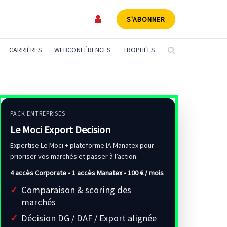
S'ABONNER
CARRIÈRES
WEBCONFÉRENCES
TROPHÉES
PACK ENTREPRISES
Le Moci Export Decision
Expertise Le Moci + plateforme IA Manatex pour
prioriser vos marchés et passer à l’action.
4 accès Corporate • 1 accès Manatex •
100 € / mois
Comparaison & scoring des
marchés
Décision DG / DAF / Export alignée