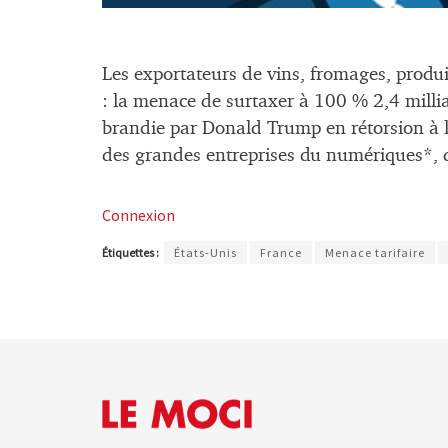
Les exportateurs de vins, fromages, produi
: la menace de surtaxer à 100 % 2,4 millia
brandie par Donald Trump en rétorsion à la
des grandes entreprises du numériques*, d
Connexion
Étiquettes :
États-Unis
France
Menace tarifaire