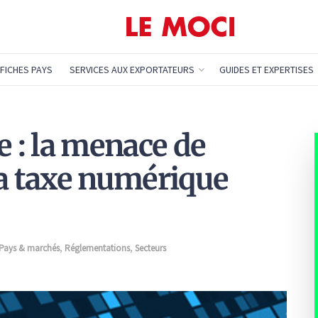
FICHES PAYS
SERVICES AUX EXPORTATEURS
GUIDES ET EXPERTISES
e : la menace de
la taxe numérique
Pays & marchés
,
Réglementations
,
Secteurs