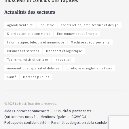
musclées et conclusions rapides
Actualités des secteurs
Agroalimentaire
Industrie
Construction, architecture et design
Distribution et e-commerce
Environnement et énergie
Informatique, télécom et numérique
Machine et équipements
Business et services
Transport et logistique
Tourisme, loisir et culture
Innovation
Aéronautique, spatial et défense
Juridique et règlementations
Santé
Marchés publics
© 2025 Le Moci. Tous droits réservés.
Aide / Contact abonnements
Publicité & partenariats
Qui sommes-nous ?
Mentions légales
CGV/CGU
Politique de confidentialité
Paramètres de gestion de la confidentialité