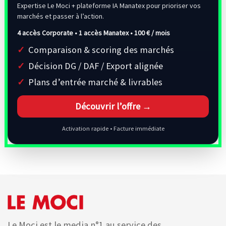
Expertise Le Moci + plateforme IA Manatex pour prioriser vos
marchés et passer à l’action.
4 accès Corporate • 1 accès Manatex •
100 € / mois
Comparaison & scoring des marchés
Décision DG / DAF / Export alignée
Plans d’entrée marché & livrables
Découvrir l’offre →
Activation rapide • Facture immédiate
Le Moci est le media n°1 au service des