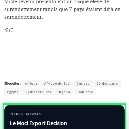
faible revenu présentaient un risque élevé de
surendettement tandis que 7 pays étaient déjà en
surendettement.
S.C.
Étiquettes :
Afrique
Afrique du Sud
Cnuced
Conjoncture
Égypte
Hydrocarbures
Nigeria
Tourisme
PACK ENTREPRISES
Le Moci Export Decision