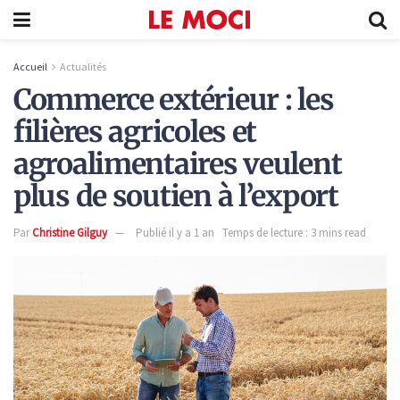
Accueil
Actualités
Commerce extérieur : les
filières agricoles et
agroalimentaires veulent
plus de soutien à l’export
Par
Christine Gilguy
Publié il y a 1 an
Temps de lecture : 3 mins read