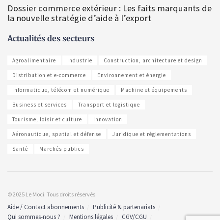
Dossier commerce extérieur : Les faits marquants de
la nouvelle stratégie d’aide à l’export
Actualités des secteurs
Agroalimentaire
Industrie
Construction, architecture et design
Distribution et e-commerce
Environnement et énergie
Informatique, télécom et numérique
Machine et équipements
Business et services
Transport et logistique
Tourisme, loisir et culture
Innovation
Aéronautique, spatial et défense
Juridique et règlementations
Santé
Marchés publics
© 2025 Le Moci. Tous droits réservés.
Aide / Contact abonnements
Publicité & partenariats
Qui sommes-nous ?
Mentions légales
CGV/CGU