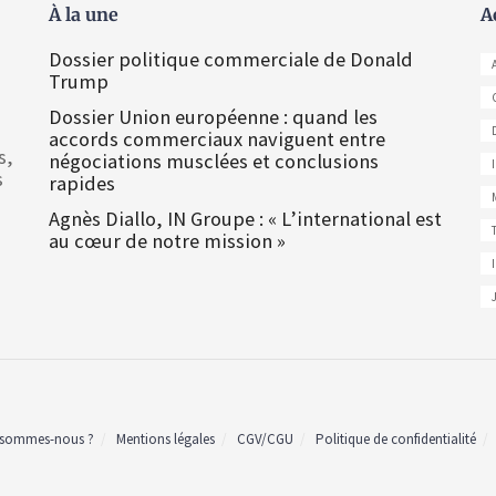
À la une
A
Dossier politique commerciale de Donald
Trump
Dossier Union européenne : quand les
accords commerciaux naviguent entre
s,
négociations musclées et conclusions
s
rapides
Agnès Diallo, IN Groupe : « L’international est
au cœur de notre mission »
 sommes-nous ?
Mentions légales
CGV/CGU
Politique de confidentialité