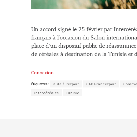
Un accord signé le 25 février par Intercér
français à l'occasion du Salon internationa
place d’un dispositif public de réassuranc
de céréales à destination de la Tunisie et
Connexion
Étiquettes :
aide à l’export
CAP Francexport
Commer
Intercéréales
Tunisie