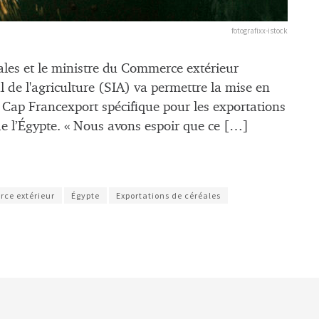
fotografixx-istock
éales et le ministre du Commerce extérieur
l de l'agriculture (SIA) va permettre la mise en
e Cap Francexport spécifique pour les exportations
 de l’Égypte. « Nous avons espoir que ce […]
ce extérieur
Égypte
Exportations de céréales