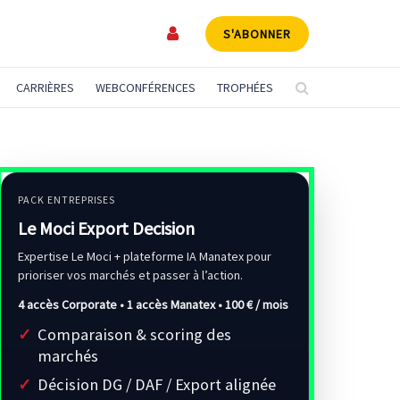
S'ABONNER
CARRIÈRES
WEBCONFÉRENCES
TROPHÉES
PACK ENTREPRISES
Le Moci Export Decision
Expertise Le Moci + plateforme IA Manatex pour
prioriser vos marchés et passer à l’action.
4 accès Corporate • 1 accès Manatex •
100 € / mois
Comparaison & scoring des
marchés
Décision DG / DAF / Export alignée