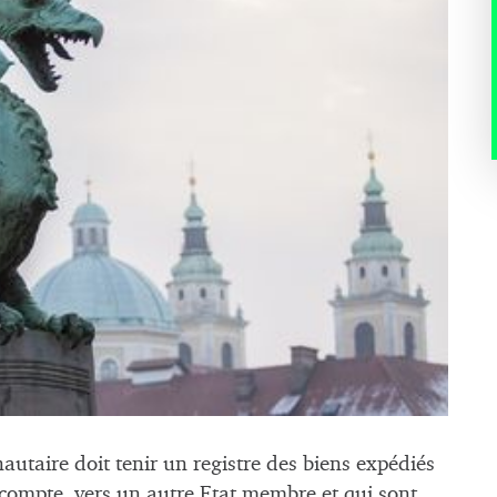
taire doit tenir un registre des biens expédiés
compte, vers un autre Etat membre et qui sont