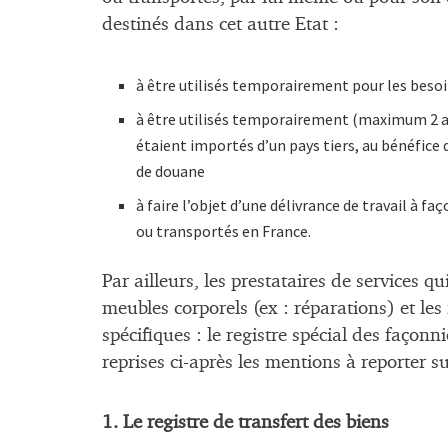
destinés dans cet autre Etat :
à être utilisés temporairement pour les besoin
à être utilisés temporairement (maximum 2 ans)
étaient importés d’un pays tiers, au bénéfice
de douane
à faire l’objet d’une délivrance de travail à f
ou transportés en France.
Par ailleurs, les prestataires de services q
meubles corporels (ex : réparations) et les 
spécifiques : le registre spécial des façonni
reprises ci-après les mentions à reporter 
1. Le registre de transfert des biens