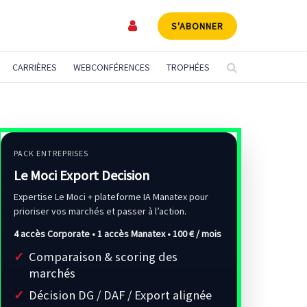
S'ABONNER
CARRIÈRES
WEBCONFÉRENCES
TROPHÉES
PACK ENTREPRISES
Le Moci Export Decision
Expertise Le Moci + plateforme IA Manatex pour
prioriser vos marchés et passer à l’action.
4 accès Corporate • 1 accès Manatex •
100 € / mois
Comparaison & scoring des
marchés
Décision DG / DAF / Export alignée