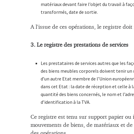
matériaux devant faire l’objet du travail à faç
transformés, date de sortie.
A l’issue de ces opérations, le registre doi
3. Le registre des prestations de services
Les prestataires de services autres que les faç
des biens meubles corporels doivent tenir un r
d’un autre Etat membre de l’Union européenne 
dans cet Etat : la date de réception et celle à 
quantité des biens concernés, le nom et l’adr
d’identification à la TVA.
Ce registre est tenu sur support papier ou in
mouvements de biens, de matériaux et de 
des opérations.