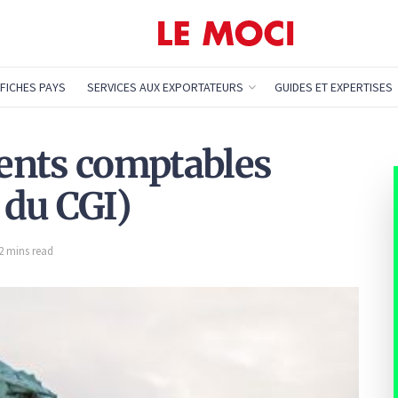
FICHES PAYS
SERVICES AUX EXPORTATEURS
GUIDES ET EXPERTISES
ents comptables
r du CGI)
 2 mins read