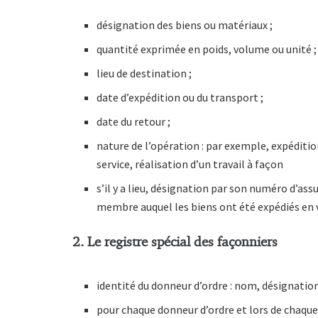
désignation des biens ou matériaux ;
quantité exprimée en poids, volume ou unité ;
lieu de destination ;
date d’expédition ou du transport ;
date du retour ;
nature de l’opération : par exemple, expéditio
service, réalisation d’un travail à façon
s’il y a lieu, désignation par son numéro d’ass
membre auquel les biens ont été expédiés en v
2. Le registre spécial des façonniers
identité du donneur d’ordre : nom, désignation 
pour chaque donneur d’ordre et lors de chaque 