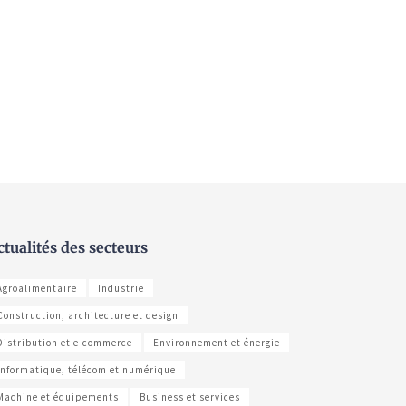
ctualités des secteurs
Agroalimentaire
Industrie
Construction, architecture et design
Distribution et e-commerce
Environnement et énergie
Informatique, télécom et numérique
Machine et équipements
Business et services