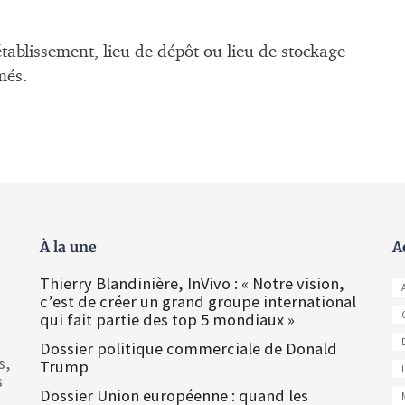
tablissement, lieu de dépôt ou lieu de stockage
més.
À la une
A
Thierry Blandinière, InVivo : « Notre vision,
c’est de créer un grand groupe international
qui fait partie des top 5 mondiaux »
Dossier politique commerciale de Donald
s,
Trump
s
Dossier Union européenne : quand les