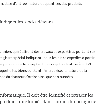
on, date d’entrée, nature et quantités des produits
t indiquer les stocks détenus.
onniers qui réalisent des travaux et expertises portant sur
egistre spécial indiquant, pour les biens expédiés à partir
par ou pour le compte d’un assujetti identifié à la TVA
laquelle les biens quittent l’entreprise, la nature et la
esse du donneur d’ordre ainsi que son numéro
formatique. Il doit être identifié et retracer les
produits transformés dans l’ordre chronologique