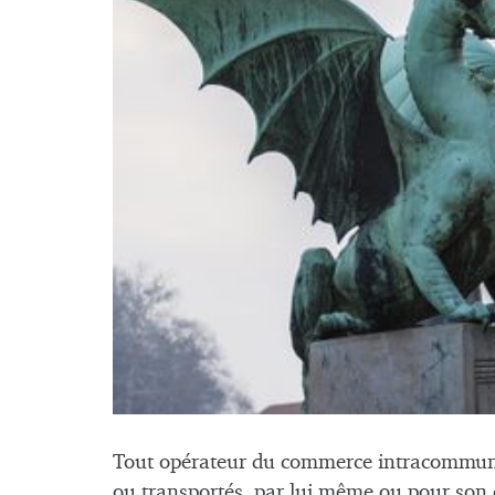
Tout opérateur du commerce intracommunau
ou transportés, par lui même ou pour son 