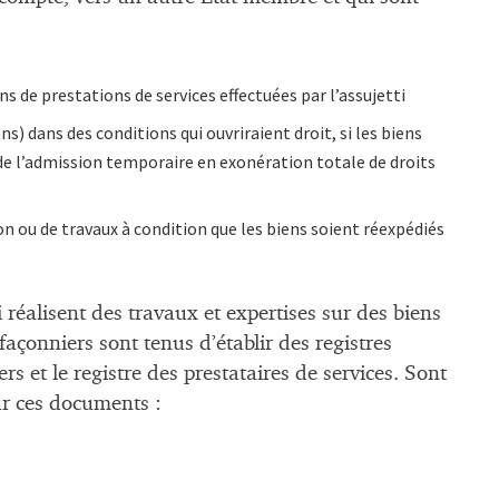
s de prestations de services effectuées par l’assujetti
 dans des conditions qui ouvriraient droit, si les biens
 de l’admission temporaire en exonération totale de droits
açon ou de travaux à condition que les biens soient réexpédiés
ui réalisent des travaux et expertises sur des biens
façonniers sont tenus d’établir des registres
ers et le registre des prestataires de services. Sont
sur ces documents :