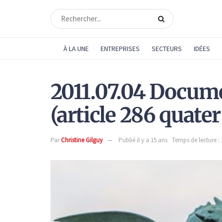
À LA UNE
ENTREPRISES
SECTEURS
IDÉES
2011.07.04 Docum
(article 286 quate
Par
Christine Gilguy
Publié il y a 15 ans
Temps de lecture :