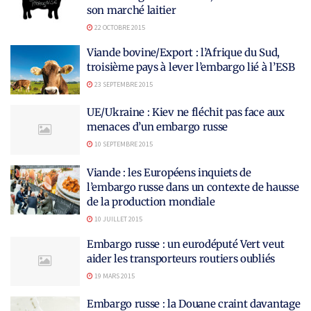
son marché laitier
22 OCTOBRE 2015
Viande bovine/Export : l’Afrique du Sud,
troisième pays à lever l’embargo lié à l’ESB
23 SEPTEMBRE 2015
UE/Ukraine : Kiev ne fléchit pas face aux
menaces d’un embargo russe
10 SEPTEMBRE 2015
Viande : les Européens inquiets de
l’embargo russe dans un contexte de hausse
de la production mondiale
10 JUILLET 2015
Embargo russe : un eurodéputé Vert veut
aider les transporteurs routiers oubliés
19 MARS 2015
Embargo russe : la Douane craint davantage