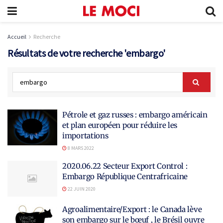
Accueil
Recherche
Résultats de votre recherche 'embargo'
Pétrole et gaz russes : embargo américain
et plan européen pour réduire les
importations
8 MARS 2022
2020.06.22 Secteur Export Control :
Embargo République Centrafricaine
22 JUIN 2020
Agroalimentaire/Export : le Canada lève
son embargo sur le bœuf , le Brésil ouvre