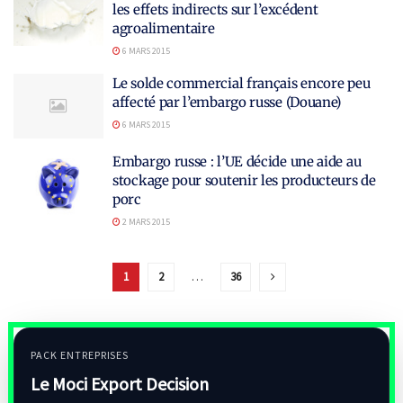
les effets indirects sur l’excédent
agroalimentaire
6 MARS 2015
Le solde commercial français encore peu
affecté par l’embargo russe (Douane)
6 MARS 2015
Embargo russe : l’UE décide une aide au
stockage pour soutenir les producteurs de
porc
2 MARS 2015
1
2
…
36
PACK ENTREPRISES
Le Moci Export Decision