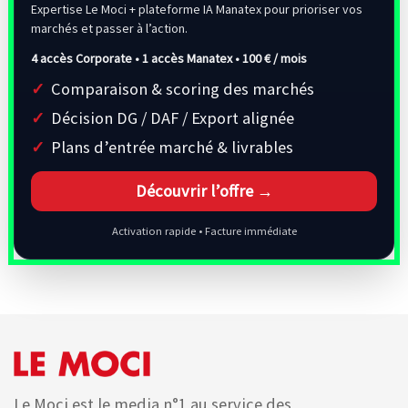
Expertise Le Moci + plateforme IA Manatex pour prioriser vos
marchés et passer à l’action.
4 accès Corporate • 1 accès Manatex •
100 € / mois
Comparaison & scoring des marchés
Décision DG / DAF / Export alignée
Plans d’entrée marché & livrables
Découvrir l’offre →
Activation rapide • Facture immédiate
Le Moci est le media n°1 au service des