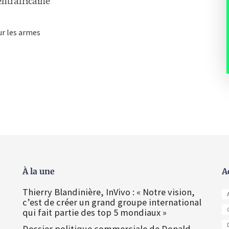
entrafricaine
ur les armes
À la une
A
Thierry Blandinière, InVivo : « Notre vision,
c’est de créer un grand groupe international
qui fait partie des top 5 mondiaux »
Dossier politique commerciale de Donald