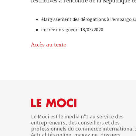
restrictives à l’encontre de la République c
élargissement des dérogations à l’embargo s
entrée en vigueur : 18/03/2020
Accès au texte
Le Moci est le media n°1 au service des
entrepreneurs, des conseillers et des
professionnels du commerce international :
Actualités online, magazine, dossiers,