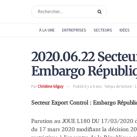
À LA UNE
ENTREPRISES
SECTEURS
IDÉES
2020.06.22 Secteur
Embargo Républiq
Par
Christine Gilguy
Publié il y a 6 ans
Temps de lecture : 
Secteur Export Control : Embargo Républi
Parution au JOUE L180 DU 17/03/2020
du 17 mars 2020 modifiant la décision 