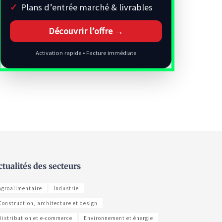
Plans d’entrée marché & livrables
Découvrir l’offre →
Activation rapide • Facture immédiate
ctualités des secteurs
Agroalimentaire
Industrie
Construction, architecture et design
Distribution et e-commerce
Environnement et énergie