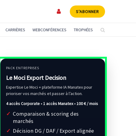
S'ABONNER
CARRIÈRES
WEBCONFÉRENCES
TROPHÉES
PACK ENTREPRISES
Le Moci Export Decision
Expertise Le Moci + plateforme IA Manatex pour
prioriser vos marchés et passer à l’action.
4 accès Corporate • 1 accès Manatex •
100 € / mois
Comparaison & scoring des
marchés
Décision DG / DAF / Export alignée