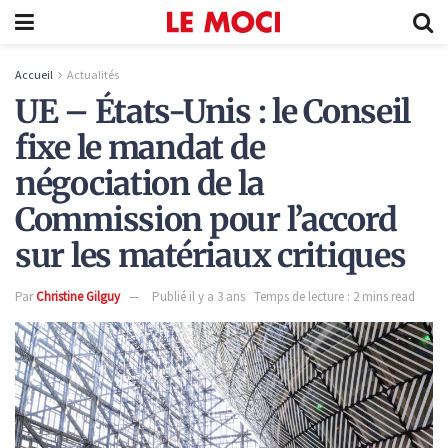
Accueil
Actualités
UE – États-Unis : le Conseil
fixe le mandat de
négociation de la
Commission pour l’accord
sur les matériaux critiques
Par
Christine Gilguy
Publié il y a 3 ans
Temps de lecture : 2 mins read