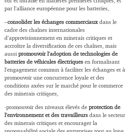
sûr et durable en matières premières critiques, et
par l’alliance européenne pour les batteries,
–
consolider les échanges commerciaux
dans le
cadre des chaînes internationales
d’approvisionnement en minerais critiques et
accroître la diversification de ces chaînes, mais
aussi
promouvoir l’adoption de technologies de
batteries de véhicules électriques
en formalisant
l’engagement commun à faciliter les échanges et à
promouvoir une concurrence loyale et des
conditions axées sur le marché pour le commerce
des minerais critiques,
-promouvoir des niveaux élevés de
protection de
l’environnement
et des travailleurs
dans le secteur
des minerais critiques et encourager la
responsabilité sociale des entreprises tout au long