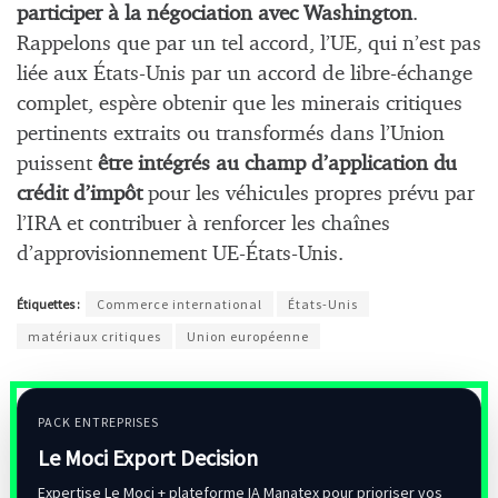
participer à la négociation avec Washington
.
Rappelons que par un tel accord, l’UE, qui n’est pas
liée aux États-Unis par un accord de libre-échange
complet, espère obtenir que les minerais critiques
pertinents extraits ou transformés dans l’Union
puissent
être intégrés au champ d’application du
crédit d’impôt
pour les véhicules propres prévu par
l’IRA et contribuer à renforcer les chaînes
d’approvisionnement UE-États-Unis.
Étiquettes :
Commerce international
États-Unis
matériaux critiques
Union européenne
PACK ENTREPRISES
Le Moci Export Decision
Expertise Le Moci + plateforme IA Manatex pour prioriser vos