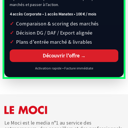
marchés et passer à l’action.
4 accès Corporate • 1 accès Manatex •
100 € / mois
Comparaison & scoring des marchés
Décision DG / DAF / Export alignée
Plans d’entrée marché & livrables
Découvrir l’offre →
Activation rapide • Facture immédiate
Le Moci est le media n°1 au service des