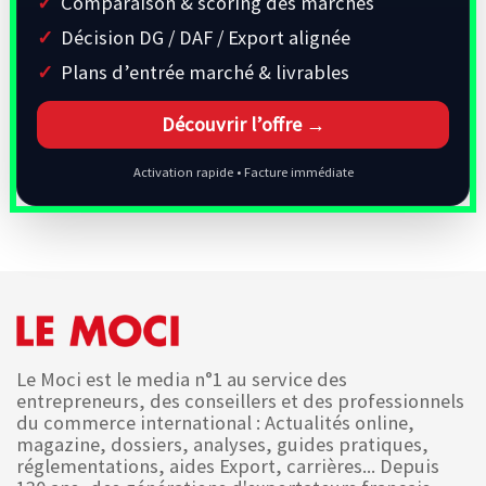
Comparaison & scoring des marchés
Décision DG / DAF / Export alignée
Plans d’entrée marché & livrables
Découvrir l’offre →
Activation rapide • Facture immédiate
Le Moci est le media n°1 au service des
entrepreneurs, des conseillers et des professionnels
du commerce international : Actualités online,
magazine, dossiers, analyses, guides pratiques,
réglementations, aides Export, carrières... Depuis