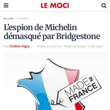
Accueil
Actualités
L’espion de Michelin
démasqué par Bridgestone
Par
Christine Gilguy
Publié il y a 17 ans
Temps de lecture : 1 min read