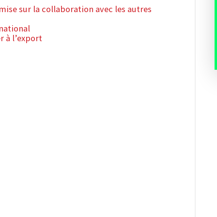
ise sur la collaboration avec les autres
rnational
 à l’export