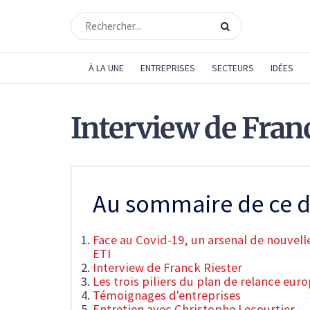
À LA UNE
ENTREPRISES
SECTEURS
IDÉES
Interview de Fran
Au sommaire de ce d
Face au Covid-19, un arsenal de nouvelle
ETI
Interview de Franck Riester
Les trois piliers du plan de relance eur
Témoignages d'entreprises
Entretien avec Christophe Lecourtier