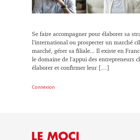
Se faire accompagner pour élaborer sa stra
l’international ou prospecter un marché c
marché, gérer sa filiale... Il existe en Fran
le domaine de l’appui des entrepreneurs c
élaborer et confirmer leur […]
Connexion