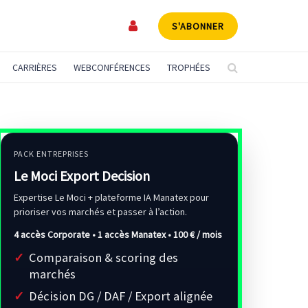
S'ABONNER
CARRIÈRES
WEBCONFÉRENCES
TROPHÉES
PACK ENTREPRISES
Le Moci Export Decision
Expertise Le Moci + plateforme IA Manatex pour
prioriser vos marchés et passer à l’action.
4 accès Corporate • 1 accès Manatex •
100 € / mois
Comparaison & scoring des
marchés
Décision DG / DAF / Export alignée