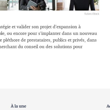
fizkes-iStock
tégie et valider son projet d’expansion à
ible, ou encore pour s’implanter dans un nouveau
ce pléthore de prestataires, publics et privés, dans
herchant du conseil ou des solutions pour
À la une
A