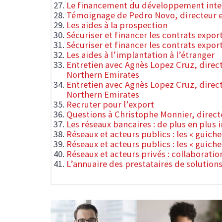
Le financement du développement inte
Témoignage de Pedro Novo, directeur e
Les aides à la prospection
Sécuriser et financer les contrats export
Sécuriser et financer les contrats export
Les aides à l’implantation à l’étranger
Entretien avec Agnès Lopez Cruz, direc
Northern Emirates
Entretien avec Agnès Lopez Cruz, direc
Northern Emirates
Recruter pour l’export
Questions à Christophe Monnier, directe
Les réseaux bancaires : de plus en plus i
Réseaux et acteurs publics : les « guic
Réseaux et acteurs publics : les « guic
Réseaux et acteurs privés : collaboratio
L’annuaire des prestataires de solution