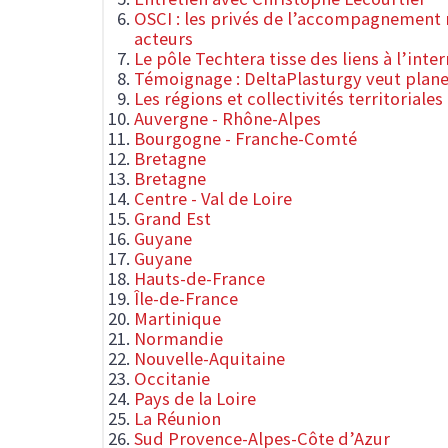
OSCI : les privés de l’accompagnement m
acteurs
Le pôle Techtera tisse des liens à l’inte
Témoignage : DeltaPlasturgy veut planer
Les régions et collectivités territoriales
Auvergne - Rhône-Alpes
Bourgogne - Franche-Comté
Bretagne
Bretagne
Centre - Val de Loire
Grand Est
Guyane
Guyane
Hauts-de-France
Île-de-France
Martinique
Normandie
Nouvelle-Aquitaine
Occitanie
Pays de la Loire
La Réunion
Sud Provence-Alpes-Côte d’Azur