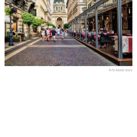
ArTo-Adobe stock