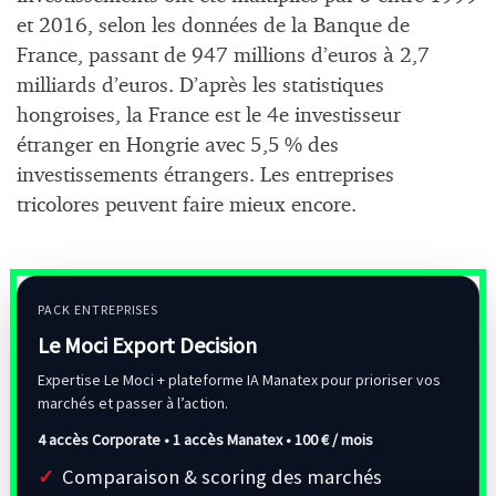
et 2016, selon les données de la Banque de
France, passant de 947 millions d’euros à 2,7
milliards d’euros. D’après les statistiques
hongroises, la France est le 4e investisseur
étranger en Hongrie avec 5,5 % des
investissements étrangers. Les entreprises
tricolores peuvent faire mieux encore.
PACK ENTREPRISES
Le Moci Export Decision
Expertise Le Moci + plateforme IA Manatex pour prioriser vos
marchés et passer à l’action.
4 accès Corporate • 1 accès Manatex •
100 € / mois
Comparaison & scoring des marchés