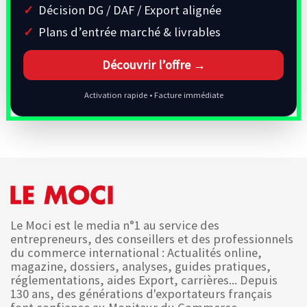
Décision DG / DAF / Export alignée
Plans d’entrée marché & livrables
Découvrir l’offre →
Activation rapide • Facture immédiate
Le Moci est le media n°1 au service des
entrepreneurs, des conseillers et des professionnels
du commerce international : Actualités online,
magazine, dossiers, analyses, guides pratiques,
réglementations, aides Export, carrières... Depuis
130 ans, des générations d'exportateurs français