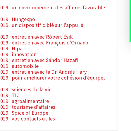
19 : un environnement des affaires favorable
2019 : Hungexpo
9 : un dispositif ciblé sur l'appui à
19 : entretien avec Róbert Ésik
19 : entretien avec François d'Ornano
019 : Hipa
019 : innovation
19 : entretien avec Sándor Hazafi
019 : automobile
9 : entretien avec le Dr. András Háry
19 : pour améliorer votre cohésion d'équipe,
9 : sciences de la vie
019 : TIC
019 : agroalimentaire
19 : tourisme d'affaires
19 : Spice of Europe
19 : vos contacts utiles