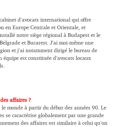
abinet d’avocats international qui offre
on en Europe Centrale et Orientale, et
stallé notre siège régional à Budapest et le
à Belgrade et Bucarest. J’ai moi-même une
gion et j’ai notamment dirigé le bureau de
 équipe est constituée d’avocats locaux
s.
des affaires ?
r le monde à partir du début des années 90. Le
res se caractérise globalement par une grande
onnement des affaires est similaire à celui qu’on