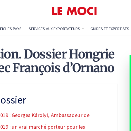
FICHES PAYS
SERVICES AUX EXPORTATEURS
GUIDES ET EXPERTISES
on. Dossier Hongrie
vec François d’Ornano
ossier
019 : Georges Károlyi, Ambassadeur de
19 : un vrai marché porteur pour les