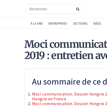
À LA UNE
ENTREPRISES
SECTEURS
IDÉES
Moci communicati
2019 : entretien a
Au sommaire de ce d
Moci communication. Dossier Hongrie 2
Hongrie en France
Moci communication. Dossier Hongrie 20