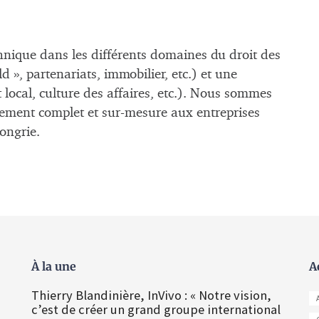
hnique dans les différents domaines du droit des
ld », partenariats, immobilier, etc.) et une
 local, culture des affaires, etc.). Nous sommes
ment complet et sur-mesure aux entreprises
ongrie.
À la une
A
Thierry Blandinière, InVivo : « Notre vision,
c’est de créer un grand groupe international