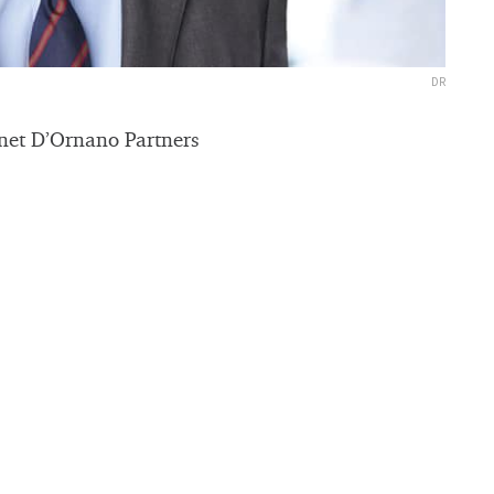
DR
inet D’Ornano Partners