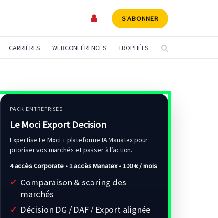
S'ABONNER
CARRIÈRES
WEBCONFÉRENCES
TROPHÉES
PACK ENTREPRISES
Le Moci Export Decision
Expertise Le Moci + plateforme IA Manatex pour
prioriser vos marchés et passer à l’action.
4 accès Corporate • 1 accès Manatex •
100 € / mois
Comparaison & scoring des
marchés
Décision DG / DAF / Export alignée