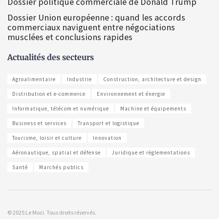
Dossier politique commerciale de Donald Trump
Dossier Union européenne : quand les accords
commerciaux naviguent entre négociations
musclées et conclusions rapides
Actualités des secteurs
Agroalimentaire
Industrie
Construction, architecture et design
Distribution et e-commerce
Environnement et énergie
Informatique, télécom et numérique
Machine et équipements
Business et services
Transport et logistique
Tourisme, loisir et culture
Innovation
Aéronautique, spatial et défense
Juridique et règlementations
Santé
Marchés publics
© 2025 Le Moci. Tous droits réservés.