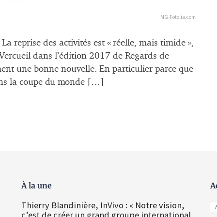
MG-Fotolia.com
eprise des activités est « réelle, mais timide »,
Vercueil dans l’édition 2017 de Regards de
ment une bonne nouvelle. En particulier parce que
dans la coupe du monde […]
À la une
A
Thierry Blandinière, InVivo : « Notre vision,
c’est de créer un grand groupe international