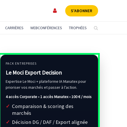
S'ABONNER
CARRIÈRES
WEBCONFÉRENCES
TROPHÉES
PACK ENTREPRISES
Le Moci Export Decision
Expertise Le Moci + plateforme IA Manatex pour
prioriser vos marchés et passer à l’action.
4 accès Corporate • 1 accès Manatex •
100 € / mois
Comparaison & scoring des
marchés
Décision DG / DAF / Export alignée