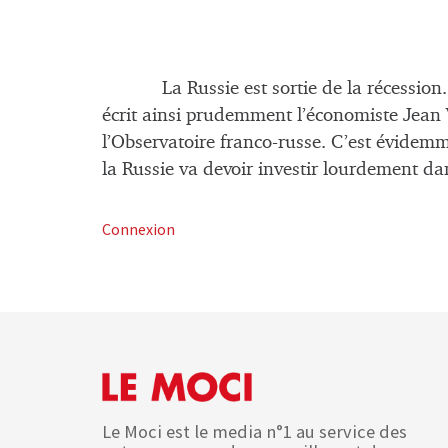
La Russie est sortie de la récession. La r
écrit ainsi prudemment l’économiste Jean 
l’Observatoire franco-russe. C’est évidem
la Russie va devoir investir lourdement 
Connexion
Le Moci est le media n°1 au service des