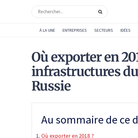
À LA UNE
ENTREPRISES
SECTEURS
IDÉES
Où exporter en 201
infrastructures d
Russie
Au sommaire de ce d
Où exporter en 2018 ?