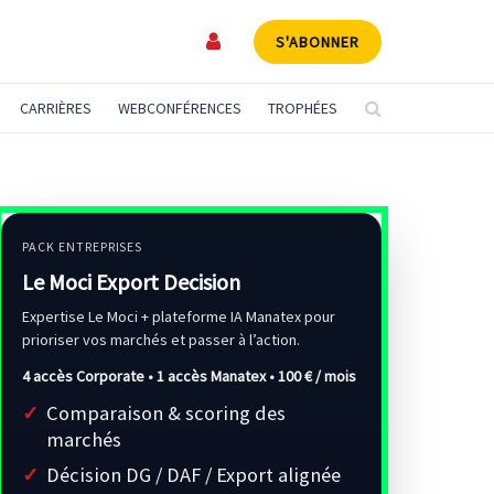
S'ABONNER
CARRIÈRES
WEBCONFÉRENCES
TROPHÉES
PACK ENTREPRISES
Le Moci Export Decision
Expertise Le Moci + plateforme IA Manatex pour
prioriser vos marchés et passer à l’action.
4 accès Corporate • 1 accès Manatex •
100 € / mois
Comparaison & scoring des
marchés
Décision DG / DAF / Export alignée