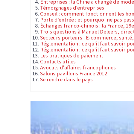
Entreprises : la Chine a changé de modè
Témoignages d'entreprises
Conseil : comment fonctionnent les hom
Porte d'entrée : et pourquoi ne pas pas
Échanges franco-chinois : la France, 19e
Trois questions à Manuel Deleers, direc
Secteurs porteurs : E-commerce, santé
Réglementation : ce qu'il faut savoir po
Réglementation : ce qu'il faut savoir po
Les pratiques de paiement
Contacts utiles
Avocats d'affaires francophones
Salons pavillons France 2012
Se rendre dans le pays