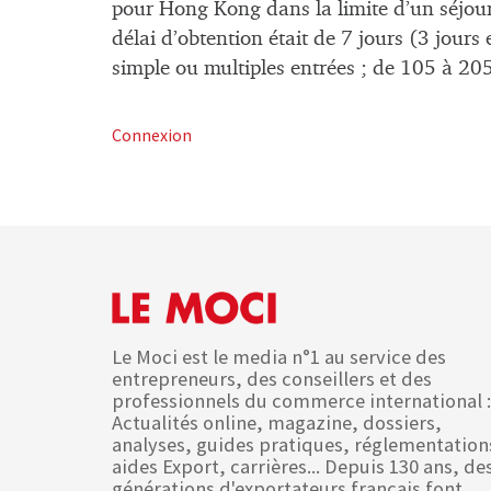
pour Hong Kong dans la limite d’un séjour 
délai d’obtention était de 7 jours (3 jours 
simple ou multiples entrées ; de 105 à 20
Connexion
Le Moci est le media n°1 au service des
entrepreneurs, des conseillers et des
professionnels du commerce international :
Actualités online, magazine, dossiers,
analyses, guides pratiques, réglementation
aides Export, carrières... Depuis 130 ans, de
générations d'exportateurs français font