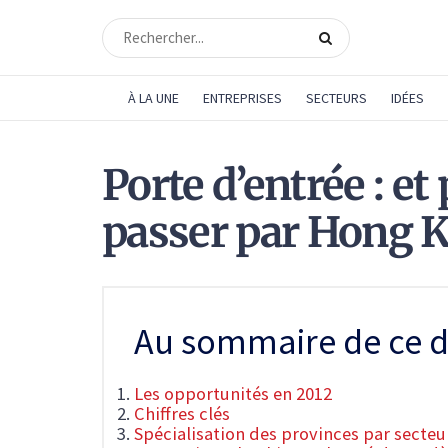
À LA UNE
ENTREPRISES
SECTEURS
IDÉES
Porte d’entrée : e
passer par Hong K
Au sommaire de ce d
Les opportunités en 2012
Chiffres clés
Spécialisation des provinces par secteu