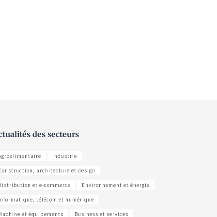
ctualités des secteurs
Agroalimentaire
Industrie
Construction, architecture et design
Distribution et e-commerce
Environnement et énergie
Informatique, télécom et numérique
Machine et équipements
Business et services