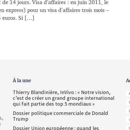
de 14 jours. Visa d’affaires : en juin 2011, le
en express) pour un visa d’affaires trois mois –
5 euros. Si […]
À la une
A
Thierry Blandinière, InVivo : « Notre vision,
c’est de créer un grand groupe international
qui fait partie des top 5 mondiaux »
Dossier politique commerciale de Donald
s,
Trump
s
Dossier Union européenne : quand les