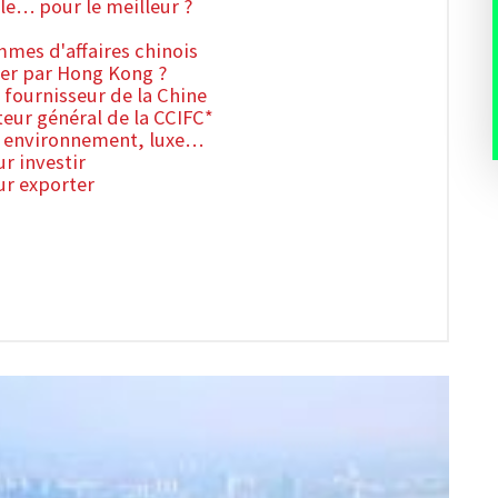
le… pour le meilleur ?
mes d'affaires chinois
ser par Hong Kong ?
 fournisseur de la Chine
teur général de la CCIFC*
, environnement, luxe…
ur investir
ur exporter