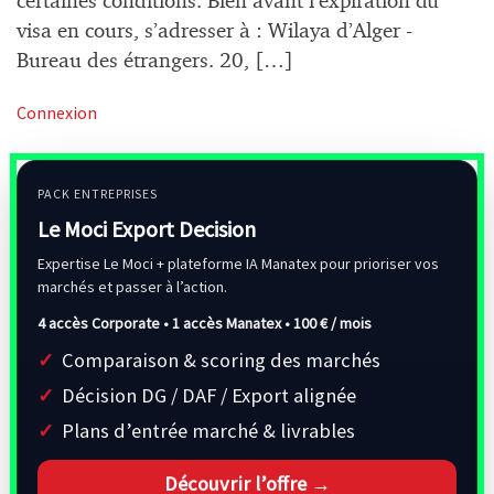
certaines conditions. Bien avant l’expiration du
visa en cours, s’adresser à : Wilaya d’Alger -
Bureau des étrangers. 20, […]
Connexion
PACK ENTREPRISES
Le Moci Export Decision
Expertise Le Moci + plateforme IA Manatex pour prioriser vos
marchés et passer à l’action.
4 accès Corporate • 1 accès Manatex •
100 € / mois
Comparaison & scoring des marchés
Décision DG / DAF / Export alignée
Plans d’entrée marché & livrables
Découvrir l’offre →